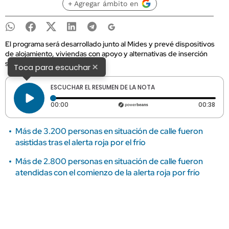
+ Agregar ámbito en
El programa será desarrollado junto al Mides y prevé dispositivos
de alojamiento, viviendas con apoyo y alternativas de inserción
social.
×
Toca para escuchar
ESCUCHAR EL RESUMEN DE LA NOTA
Tiempo transcurrido: 0 segundos
Dura
00:00
00:38
Más de 3.200 personas en situación de calle fueron
asistidas tras el alerta roja por el frío
Más de 2.800 personas en situación de calle fueron
atendidas con el comienzo de la alerta roja por frío