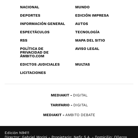
NACIONAL
MUNDO
DEPORTES
EDICIÓN IMPRESA
INFORMACIÓN GENERAL
AUTOS
ESPECTÁCULOS
TECNOLOGÍA
RSS
MAPA DEL SITIO
POLÍTICA DE
AVISO LEGAL
PRIVACIDAD DE
ÁMBITO.COM
EDICTOS JUDICIALES
MULTAS
LICITACIONES
MEDIAKIT
DIGITAL
TARIFARIO
DIGITAL
MEDIAKIT
AMBITO DEBATE
Edición N9411
Director: Gabriel Morini - Propietario: Nefir S.A. - Domicilio: Olleros