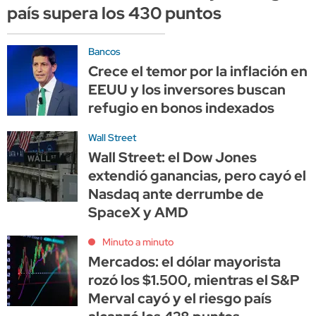
país supera los 430 puntos
Bancos
Crece el temor por la inflación en
EEUU y los inversores buscan
refugio en bonos indexados
Wall Street
Wall Street: el Dow Jones
extendió ganancias, pero cayó el
Nasdaq ante derrumbe de
SpaceX y AMD
Minuto a minuto
Mercados: el dólar mayorista
rozó los $1.500, mientras el S&P
Merval cayó y el riesgo país