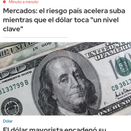
Minuto a minuto
Mercados: el riesgo país acelera suba
mientras que el dólar toca "un nivel
clave"
Dólar
El dólar mayorista encadenó su