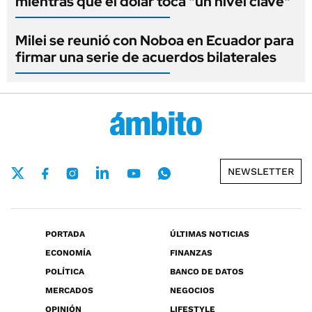
mientras que el dólar toca "un nivel clave"
Milei se reunió con Noboa en Ecuador para
firmar una serie de acuerdos bilaterales
NEWSLETTER
PORTADA
ÚLTIMAS NOTICIAS
ECONOMÍA
FINANZAS
POLÍTICA
BANCO DE DATOS
MERCADOS
NEGOCIOS
OPINIÓN
LIFESTYLE