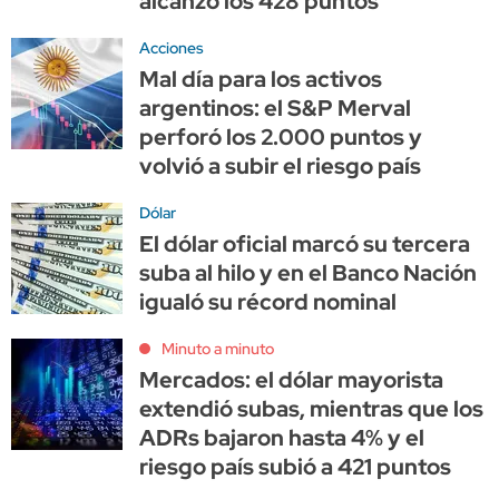
alcanzó los 428 puntos
Acciones
Mal día para los activos
argentinos: el S&P Merval
perforó los 2.000 puntos y
volvió a subir el riesgo país
Dólar
El dólar oficial marcó su tercera
suba al hilo y en el Banco Nación
igualó su récord nominal
Minuto a minuto
Mercados: el dólar mayorista
extendió subas, mientras que los
ADRs bajaron hasta 4% y el
riesgo país subió a 421 puntos