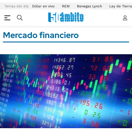
Temas del día
Dólar en vivo
REM
Benegas Lynch
Ley de Tierr
Mercado financiero