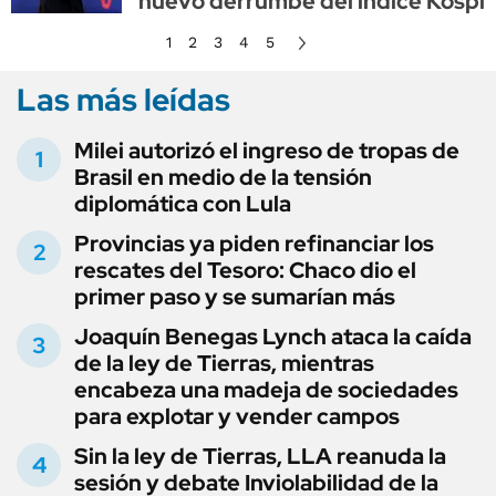
nuevo derrumbe del índice Kospi
1
2
3
4
5
Las más leídas
Milei autorizó el ingreso de tropas de
Brasil en medio de la tensión
diplomática con Lula
Provincias ya piden refinanciar los
rescates del Tesoro: Chaco dio el
primer paso y se sumarían más
Joaquín Benegas Lynch ataca la caída
de la ley de Tierras, mientras
encabeza una madeja de sociedades
para explotar y vender campos
Sin la ley de Tierras, LLA reanuda la
sesión y debate Inviolabilidad de la