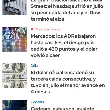
Street: el Nasdaq sufrió en julio
su peor caída del año y el Dow
terminó al alza
Minuto a minuto
Mercados: los ADRs bajaron
hasta casi 6%, el riesgo país
cedió a 430 puntos y el dólar
volvió a caer
Dólar
El dólar oficial encadenó su
tercera caída consecutiva, y
tuvo en julio el menor avance en
4 meses
Cedears
Cedears: estas son las siete