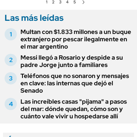
1
2
3
4
5
Las más leídas
Multan con $1.833 millones a un buque
extranjero por pescar ilegalmente en
el mar argentino
Messi llegó a Rosario y despide a su
padre Jorge junto a familiares
Teléfonos que no sonaron y mensajes
en clave: las internas que dejó el
Senado
Las increíbles casas "pijama" a pasos
del mar: dónde quedan, cómo son y
cuánto vale vivir u hospedarse allí