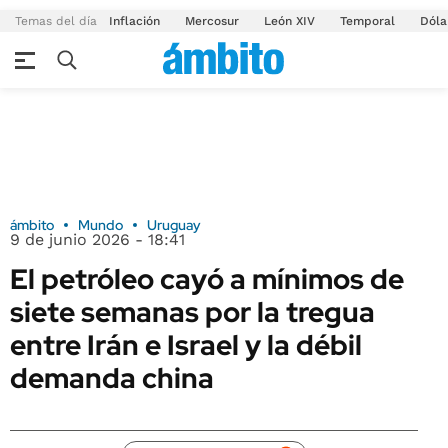
Temas del día
Inflación
Mercosur
León XIV
Temporal
Dóla
ámbito
Mundo
Uruguay
9 de junio 2026 - 18:41
El petróleo cayó a mínimos de
siete semanas por la tregua
entre Irán e Israel y la débil
demanda china