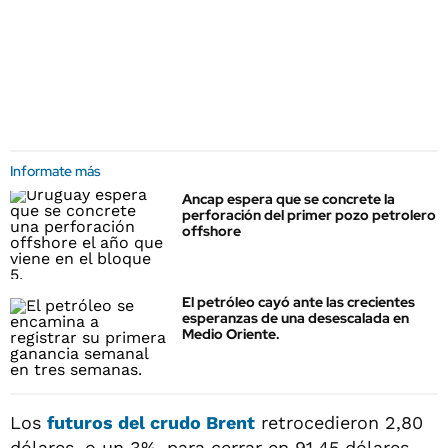
Informate más
Ancap espera que se concrete la
perforación del primer pozo petrolero
offshore
El petróleo cayó ante las crecientes
esperanzas de una desescalada en
Medio Oriente.
Los
futuros del crudo
Brent
retrocedieron 2,80
dólares, o un 3%, para cerrar en 91,45 dólares