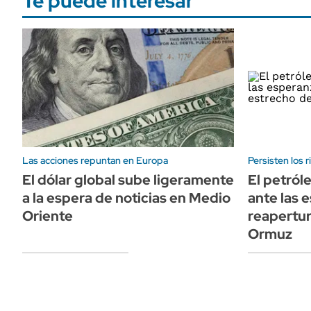
Te puede interesar
Las acciones repuntan en Europa
Persisten los 
El dólar global sube ligeramente
El petról
a la espera de noticias en Medio
ante las 
Oriente
reapertur
Ormuz