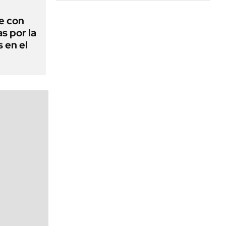
e con
s por la
 en el