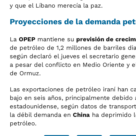
y que el Líbano merecía la paz.
Proyecciones de la demanda pet
La
OPEP
mantiene su
previsión de creci
de petróleo de 1,2 millones de barriles di
según declaró el jueves el secretario gene
a pesar del conflicto en Medio Oriente y e
de Ormuz.
Las exportaciones de petróleo iraní han c
bajo en seis años, principalmente debido 
estadounidense, según datos de transpor
la débil demanda en
China
ha deprimido l
petróleo.