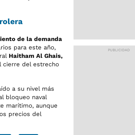
rolera
miento de la demanda
arios para este año,
ral
Haitham Al Ghais,
l cierre del estrecho
aído a su nivel más
al bloqueo naval
te marítimo, aunque
os precios del