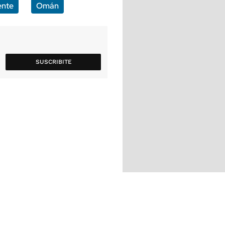
ente
Omán
SUSCRIBITE