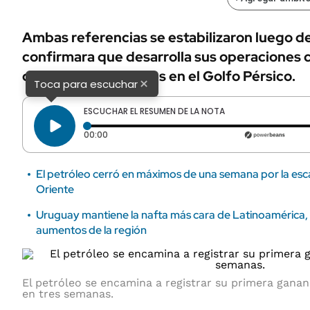
Ambas referencias se estabilizaron luego 
confirmara que desarrolla sus operaciones 
denuncias de ataques en el Golfo Pérsico.
×
Toca para escuchar
ESCUCHAR EL RESUMEN DE LA NOTA
Tiempo transcurrido: 0 segundos
00:00
El petróleo cerró en máximos de una semana por la esca
Oriente
Uruguay mantiene la nafta más cara de Latinoamérica,
aumentos de la región
El petróleo se encamina a registrar su primera gana
en tres semanas.