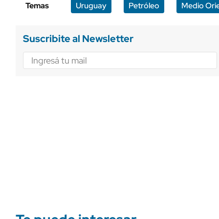
Temas
Uruguay
Petróleo
Medio Ori
Suscribite al Newsletter