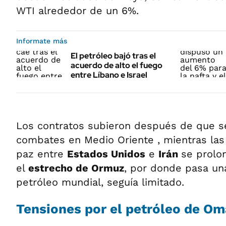
WTI alrededor de un 6%.
Informate más
El petróleo bajó tras el
acuerdo de alto el fuego
entre Líbano e Israel
Los contratos subieron después de que se
combates en Medio Oriente , mientras las
paz entre
Estados Unidos
e
Irán
se prolon
el
estrecho de Ormuz
, por donde pasa una
petróleo mundial, seguía limitado.
Tensiones por el petróleo de O