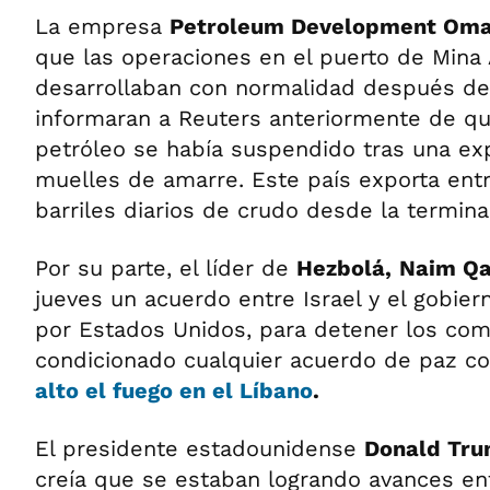
La empresa
Petroleum Development Om
que las operaciones en el puerto de Mina 
desarrollaban con normalidad después de
informaran a Reuters anteriormente de qu
petróleo se había suspendido tras una ex
muelles de amarre. Este país exporta ent
barriles diarios de crudo desde la termina
Por su parte, el líder de
Hezbolá,
Naim Q
jueves un acuerdo entre Israel y el gobie
por Estados Unidos, para detener los com
condicionado cualquier acuerdo de paz c
alto el fuego en el Líbano
.
El presidente estadounidense
Donald Tr
creía que se estaban logrando avances ent