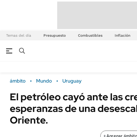
Temas del día
Presupuesto
Combustibles
Inflación
ámbito
Mundo
Uruguay
El petróleo cayó ante las c
esperanzas de una desesca
Oriente.
+
Agregar ámbito