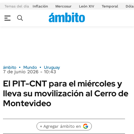
Temas del día
Inflación
Mercosur
León XIV
Temporal
Dóla
ámbito
Mundo
Uruguay
7 de junio 2026 - 10:43
El PIT-CNT para el miércoles y
lleva su movilización al Cerro de
Montevideo
+ Agregar ámbito en