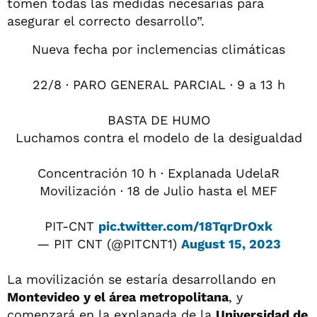
tomen todas las medidas necesarias para
asegurar el correcto desarrollo”.
Nueva fecha por inclemencias climáticas
22/8 · PARO GENERAL PARCIAL · 9 a 13 h
BASTA DE HUMO
Luchamos contra el modelo de la desigualdad
Concentración 10 h · Explanada UdelaR
Movilización · 18 de Julio hasta el MEF
PIT-CNT
pic.twitter.com/18TqrDrOxk
— PIT CNT (@PITCNT1)
August 15, 2023
La movilización se estaría desarrollando en
Montevideo y el área metropolitana
, y
comenzará en la explanada de la
Universidad de