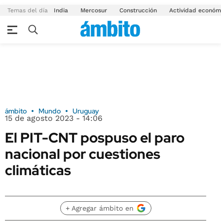
Temas del día
India
Mercosur
Construcción
Actividad económ
ámbito
Mundo
Uruguay
15 de agosto 2023 - 14:06
El PIT-CNT pospuso el paro
nacional por cuestiones
climáticas
+ Agregar ámbito en