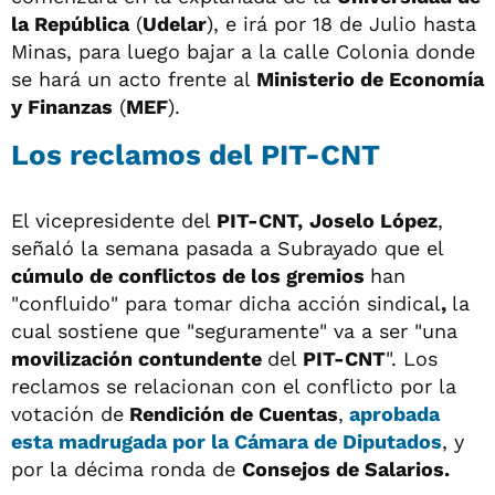
la República
(
Udelar
), e irá por 18 de Julio hasta
Minas, para luego bajar a la calle Colonia donde
se hará un acto frente al
Ministerio de Economía
y Finanzas
(
MEF
).
Los reclamos del PIT-CNT
El vicepresidente del
PIT-CNT,
Joselo López
,
señaló la semana pasada a Subrayado que el
cúmulo de conflictos
de los gremios
han
"confluido" para tomar dicha acción sindical
,
la
cual sostiene que "seguramente" va a ser "una
movilización contundente
del
PIT-CNT
". Los
reclamos se relacionan con el conflicto por la
votación de
Rendición de Cuentas
,
aprobada
esta madrugada por la Cámara de Diputados
, y
por la décima ronda de
Consejos de Salarios.