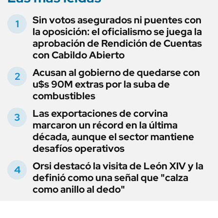
Sin votos asegurados ni puentes con
la oposición: el oficialismo se juega la
aprobación de Rendición de Cuentas
con Cabildo Abierto
Acusan al gobierno de quedarse con
u$s 90M extras por la suba de
combustibles
Las exportaciones de corvina
marcaron un récord en la última
década, aunque el sector mantiene
desafíos operativos
Orsi destacó la visita de León XIV y la
definió como una señal que "calza
como anillo al dedo"