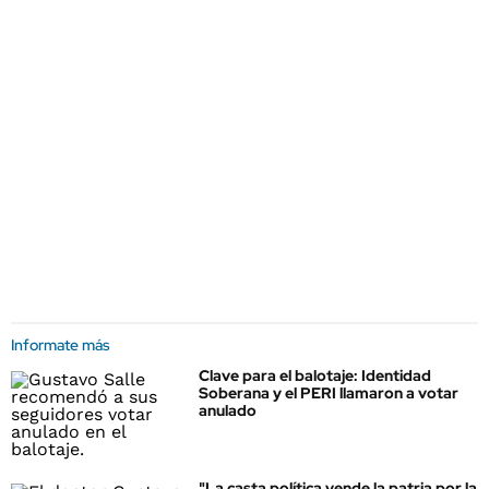
Informate más
Clave para el balotaje: Identidad
Soberana y el PERI llamaron a votar
anulado
"La casta política vende la patria por la