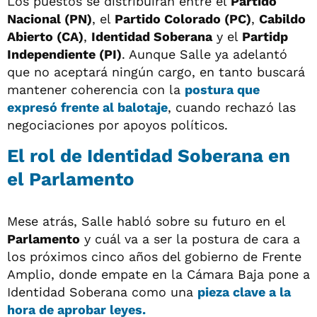
Los puestos se distribuirán entre el
Partido
Nacional (PN)
, el
Partido Colorado (PC)
,
Cabildo
Abierto (CA)
,
Identidad Soberana
y el
Partidp
Independiente (PI)
. Aunque Salle ya adelantó
que no aceptará ningún cargo, en tanto buscará
mantener coherencia con la
postura que
expresó frente al balotaje
, cuando rechazó las
negociaciones por apoyos políticos.
El rol de Identidad Soberana en
el Parlamento
Mese atrás, Salle habló sobre su futuro en el
Parlamento
y cuál va a ser la postura de cara a
los próximos cinco años del gobierno de Frente
Amplio, donde empate en la Cámara Baja pone a
Identidad Soberana como una
pieza clave a la
hora de aprobar leyes.