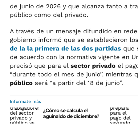
de junio de 2026 y que alcanza tanto a tr
público como del privado.
A través de un mensaje difundido en redes
gobierno informó que se establecieron lo
de la la primera de las dos partidas
que s
de acuerdo con la normativa vigente en U
precisó que para el
sector privado
el pago
“durante todo el mes de junio”, mientras 
público
será “a partir del 18 de junio”.
Informate más
¿Cómo se calcula el
aguinaldo de diciembre?