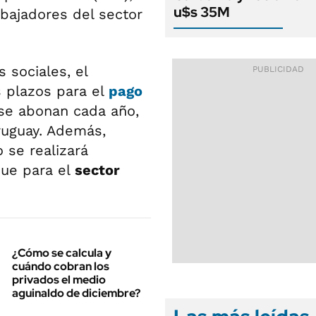
u$s 35M
abajadores del sector
 sociales, el
s plazos para el
pago
e abonan cada año,
ruguay. Además,
 se realizará
que para el
sector
¿Cómo se calcula y
cuándo cobran los
privados el medio
aguinaldo de diciembre?