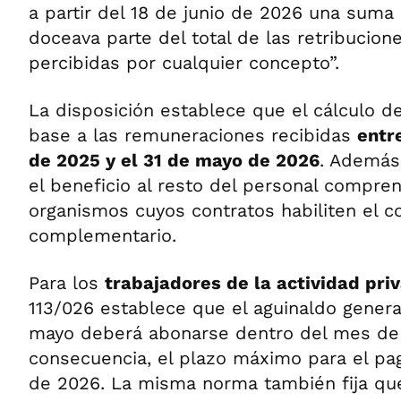
a partir del 18 de junio de 2026 una suma 
doceava parte del total de las retribucion
percibidas por cualquier concepto”.
La disposición establece que el cálculo d
base a las remuneraciones recibidas
entr
de 2025 y el 31 de mayo de 2026
. Además
el beneficio al resto del personal compre
organismos cuyos contratos habiliten el c
complementario.
Para los
trabajadores de la actividad pri
113/026 establece que el aguinaldo genera
mayo deberá abonarse dentro del mes de 
consecuencia, el plazo máximo para el pag
de 2026. La misma norma también fija qu