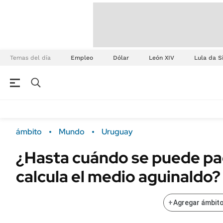
Temas del día
Empleo
Dólar
León XIV
Lula da S
ámbito
Mundo
Uruguay
¿Hasta cuándo se puede pa
calcula el medio aguinaldo?
+
Agregar ámbito