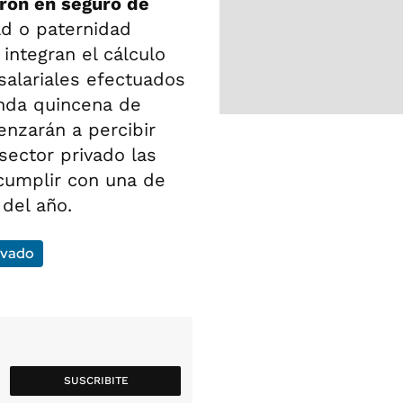
ron en seguro de
ad o paternidad
integran el cálculo
salariales efectuados
unda quincena de
enzarán a percibir
sector privado las
cumplir con una de
 del año.
rivado
SUSCRIBITE