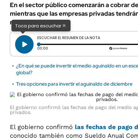
En el sector público comenzarán a cobrar de
mientras que las empresas privadas tendrán 
mes.
×
Toca para escuchar
ESCUCHAR EL RESUMEN DE LA NOTA
Tiempo transcurrido: 0 segundos
00:00
¿En qué se puede invertir el medio aguinaldo en un esc
global?
Tres opciones para invertir el aguinaldo de diciembre
El gobierno confirmó las fechas de pago del medio a
privados.
El gobierno confirmó
las fechas de pago 
conocido también como Sueldo Anual Com