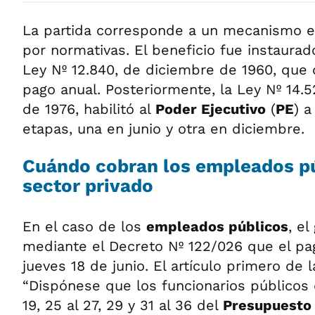
La partida corresponde a un mecanismo e
por normativas. El beneficio fue instaurad
Ley Nº 12.840, de diciembre de 1960, que 
pago anual. Posteriormente, la Ley Nº 14.
de 1976, habilitó al
Poder Ejecutivo
(
PE
) a
etapas, una en junio y otra en diciembre.
Cuándo cobran los empleados púb
sector privado
En el caso de los
empleados públicos
, e
mediante el Decreto Nº 122/026 que el p
jueves 18 de junio. El artículo primero de
“Dispónese que los funcionarios públicos d
19, 25 al 27, 29 y 31 al 36 del
Presupuesto