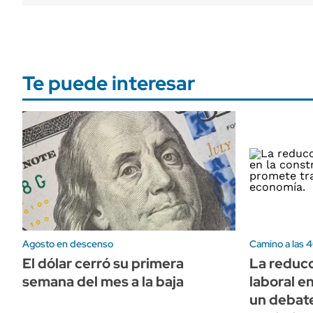
Te puede interesar
Agosto en descenso
Camino a las 
El dólar cerró su primera
La reducc
semana del mes a la baja
laboral e
un debat