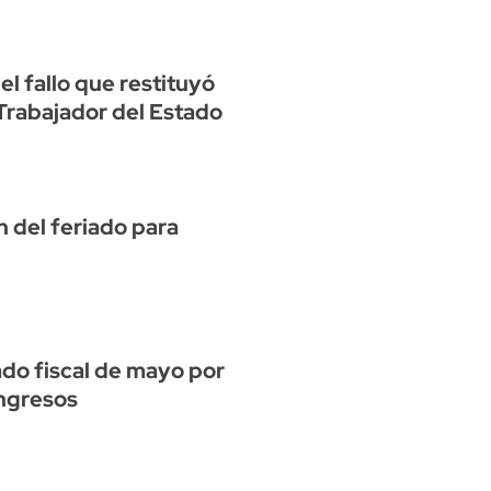
l fallo que restituyó
 Trabajador del Estado
n del feriado para
ado fiscal de mayo por
ingresos