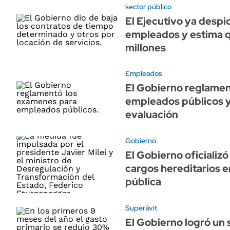
sector público
El Ejecutivo ya desp
empleados y estima 
millones
Empleados
El Gobierno reglamen
empleados públicos y
evaluación
Gobierno
El Gobierno oficializó
cargos hereditarios e
pública
Superávit
El Gobierno logró un 