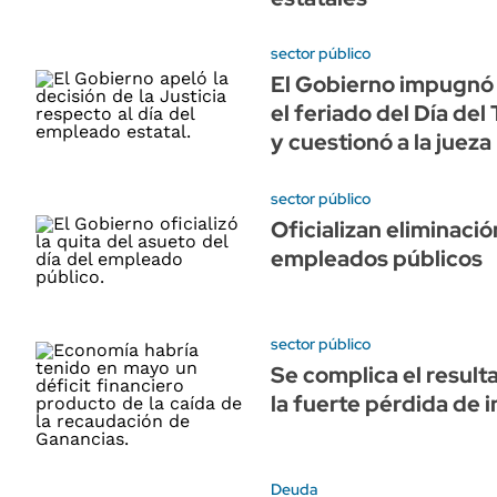
sector público
El Gobierno impugnó e
el feriado del Día del
y cuestionó a la jueza
sector público
Oficializan eliminació
empleados públicos
sector público
Se complica el result
la fuerte pérdida de 
Deuda