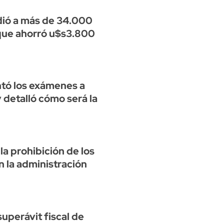
idió a más de 34.000
que ahorró u$s3.800
tó los exámenes a
 detalló cómo será la
 la prohibición de los
n la administración
superávit fiscal de