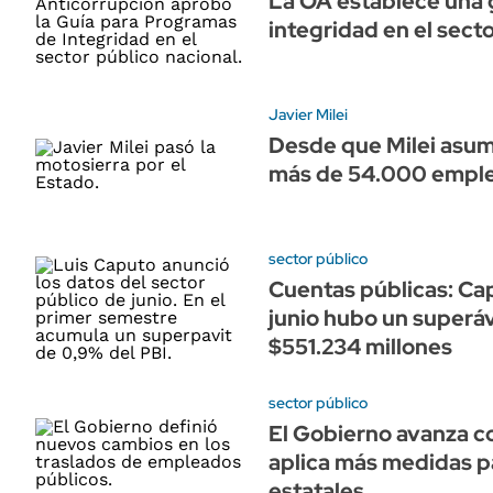
La OA establece una g
integridad en el sect
Javier Milei
Desde que Milei asum
más de 54.000 emple
sector público
Cuentas públicas: Ca
junio hubo un superáv
$551.234 millones
sector público
El Gobierno avanza co
aplica más medidas 
estatales