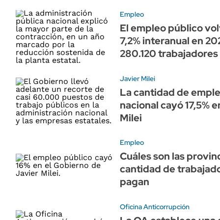
Empleo
El empleo público vol
7,2% interanual en 20
280.120 trabajadores
Javier Milei
La cantidad de emple
nacional cayó 17,5% en
Milei
Empleo
Cuáles son las provin
cantidad de trabajado
pagan
Oficina Anticorrupción