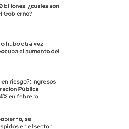
9 billones: ¿cuáles son
el Gobierno?
ero hubo otra vez
eocupa el aumento del
 en riesgo?: ingresos
tración Pública
,4% en febrero
Gobierno, se
spidos en el sector