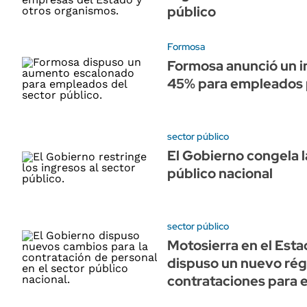
público
Formosa
Formosa anunció un in
45% para empleados p
sector público
El Gobierno congela l
público nacional
sector público
Motosierra en el Esta
dispuso un nuevo ré
contrataciones para e