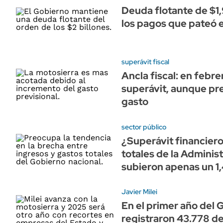
Deuda flotante de $1,
los pagos que pateó 
superávit fiscal
Ancla fiscal: en febr
superávit, aunque pr
gasto
sector público
¿Superávit financiero
totales de la Adminis
subieron apenas un 1
Javier Milei
En el primer año del 
registraron 43.778 de