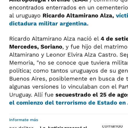
encontrados enterrados en un cementeri
al uruguayo
Ricardo Altamirano Alza,
víct
dictadura militar argentina.
Ricardo Altamirano Alza nació el
4 de set
Mercedes, Soriano
, y fue hijo del matrim
Altamirano y Leonor Elvira Alza Castro. Se
Memoria, "no se conoce que tuviera militan
política; como tantos uruguayos de su gen
Buenos Aires, posiblemente en busca de t
algunas versiones lo vinculaban con el Pa
Uruguay. Allí fue
secuestrado el 25 de ago
el comienzo del terrorismo de Estado en 
Informate más