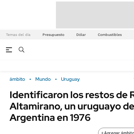
Temas del día
Presupuesto
Dólar
Combustibles
ámbito
Mundo
Uruguay
Identificaron los restos de 
Altamirano, un uruguayo d
Argentina en 1976
+
Agregar ámbito