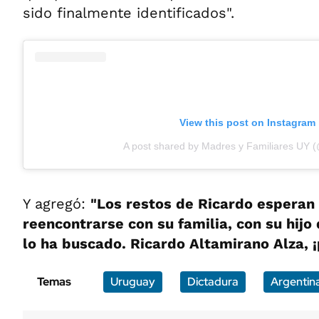
sido finalmente identificados".
View this post on Instagram
A post shared by Madres y Familiares UY 
Y agregó:
"Los restos de Ricardo esperan
reencontrarse con su familia, con su hijo
lo ha buscado. Ricardo Altamirano Alza, 
Temas
Uruguay
Dictadura
Argentin