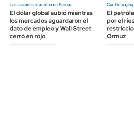
Las acciones repuntan en Europa
Conflicto geop
El dólar global subió mientras
El petról
los mercados aguardaron el
por el ri
dato de empleo y Wall Street
restricci
cerró en rojo
Ormuz