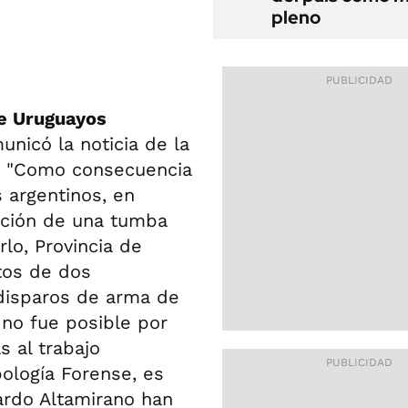
pleno
e Uruguayos
unicó la noticia de la
o: "Como consecuencia
 argentinos, en
ción de una tumba
lo, Provincia de
tos de dos
disparos de arma de
 no fue posible por
s al trabajo
ología Forense, es
ardo Altamirano han