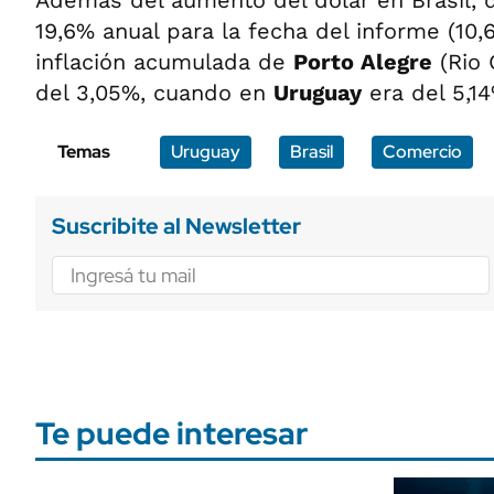
Además del aumento del dólar en Brasil, 
19,6% anual para la fecha del informe (10
inflación acumulada de
Porto Alegre
(Rio 
del 3,05%, cuando en
Uruguay
era del 5,14
Temas
Uruguay
Brasil
Comercio
Suscribite al Newsletter
Te puede interesar