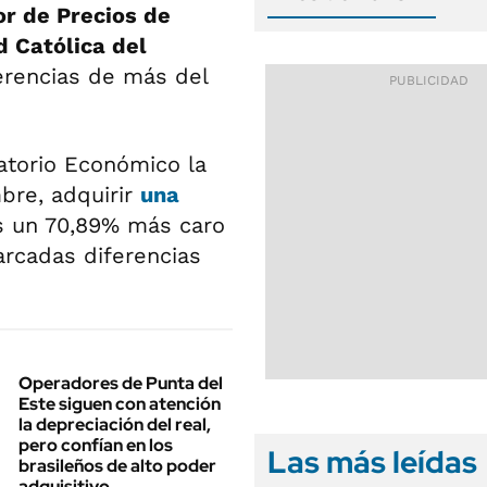
or de Precios de
d Católica del
ferencias de más del
atorio Económico la
bre, adquirir
una
 un 70,89% más caro
arcadas diferencias
Operadores de Punta del
Este siguen con atención
la depreciación del real,
pero confían en los
Las más leídas
brasileños de alto poder
adquisitivo