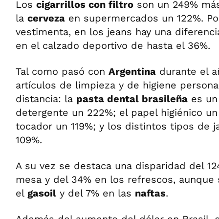
Los
cigarrillos con filtro
son un 249% más
la
cerveza
en supermercados un 122%. Por 
vestimenta, en los jeans hay una diferenci
en el calzado deportivo de hasta el 36%.
Tal como pasó con
Argentina
durante el a
artículos de limpieza y de higiene person
distancia: la
pasta dental brasileña
es un 
detergente un 222%; el papel higiénico un
tocador un 119%; y los distintos tipos de 
109%.
A su vez se destaca una disparidad del 1
mesa y del 34% en los refrescos, aunque
el
gasoil
y del 7% en las
naftas
.