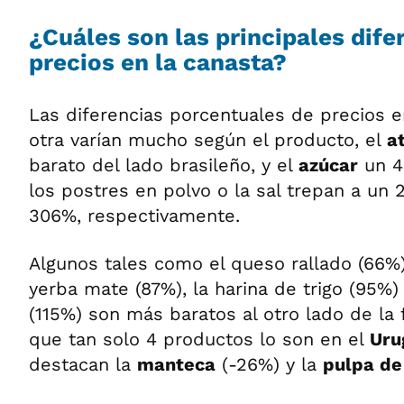
¿Cuáles son las principales dife
precios en la canasta?
Las diferencias porcentuales de precios e
otra varían mucho según el producto, el
a
barato del lado brasileño, y el
azúcar
un 4
los postres en polvo o la sal trepan a un 
306%, respectivamente.
Algunos tales como el queso rallado (66%),
yerba mate (87%), la harina de trigo (95%)
(115%) son más baratos al otro lado de la 
que tan solo 4 productos lo son en el
Uru
destacan la
manteca
(-26%) y la
pulpa de