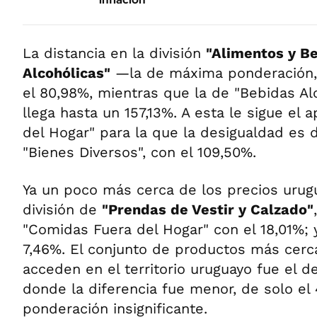
La distancia en la división
"Alimentos y B
Alcohólicas"
—la de máxima ponderación,
el 80,98%, mientras que la de "Bebidas Al
llega hasta un 157,13%. A esta le sigue el 
del Hogar" para la que la desigualdad es d
"Bienes Diversos", con el 109,50%.
Ya un poco más cerca de los precios urug
división de
"Prendas de Vestir y Calzado"
"Comidas Fuera del Hogar" con el 18,01%; 
7,46%. El conjunto de productos más cerc
acceden en el territorio uruguayo fue el de
donde la diferencia fue menor, de solo el
ponderación insignificante.