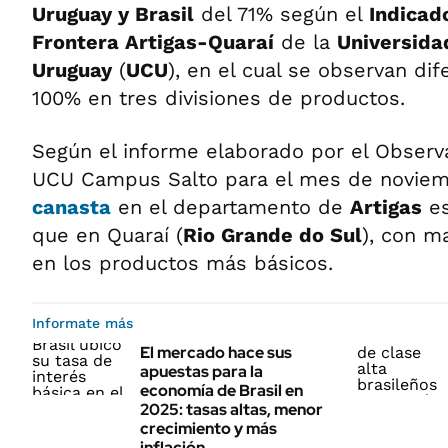
Uruguay y Brasil
del 71% según el
Indicad
Frontera Artigas-Quaraí
de la
Universida
Uruguay
(
UCU
), en el cual se observan di
100% en tres divisiones de productos.
Según el informe elaborado por el Observ
UCU Campus Salto para el mes de noviem
canasta
en el departamento de
Artigas
es
que en Quaraí (
Rio Grande do Sul
), con m
en los productos más básicos.
Informate más
El mercado hace sus
apuestas para la
economía de Brasil en
2025: tasas altas, menor
crecimiento y más
inflación