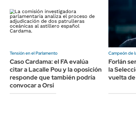
Tensión en el Parlamento
Campeón de la
Caso Cardama: el FA evalúa
Forlán se
citar a Lacalle Pou y la oposición
la Selecc
responde que también podría
vuelta de
convocar a Orsi