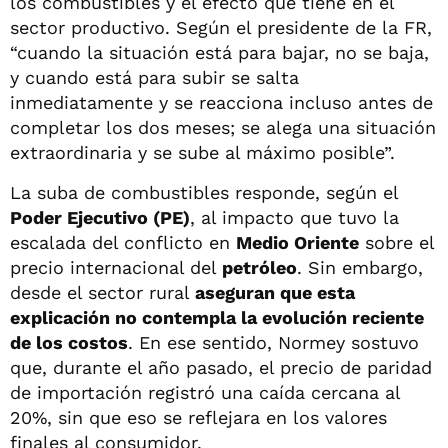
los combustibles y el efecto que tiene en el
sector productivo. Según el presidente de la FR,
“cuando la situación está para bajar, no se baja,
y cuando está para subir se salta
inmediatamente y se reacciona incluso antes de
completar los dos meses; se alega una situación
extraordinaria y se sube al máximo posible”.
La suba de combustibles responde, según el
Poder Ejecutivo (PE)
, al impacto que tuvo la
escalada del conflicto en
Medio Oriente
sobre el
precio internacional del
petróleo
. Sin embargo,
desde el sector rural
aseguran que esta
explicación no contempla la evolución reciente
de los costos
. En ese sentido, Normey sostuvo
que, durante el año pasado, el precio de paridad
de importación registró una caída cercana al
20%, sin que eso se reflejara en los valores
finales al consumidor.