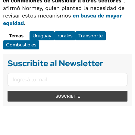
en condiciones de subsidiar a otros sectores
”,
afirmó Normey, quien planteó la necesidad de
revisar estos mecanismos
en busca de mayor
equidad
.
Temas
Uruguay
rurales
Transporte
Combustibles
Suscribite al Newsletter
SUSCRIBITE