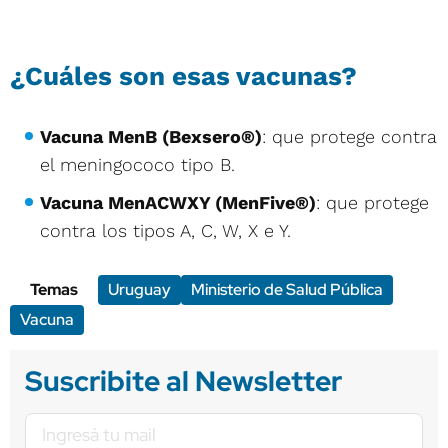
¿Cuáles son esas vacunas?
Vacuna MenB (Bexsero®)
: que protege contra
el meningococo tipo B.
Vacuna MenACWXY (MenFive®)
: que protege
contra los tipos A, C, W, X e Y.
Temas
Uruguay
Ministerio de Salud Pública
Vacuna
Suscribite al Newsletter