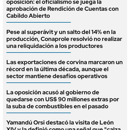
oposición: el oficialismo se juega la
aprobación de Rendición de Cuentas con
Cabildo Abierto
Pese al superávit y un salto del 14% en la
producción, Conaprole resolvió no realizar
una reliquidación a los productores
Las exportaciones de corvina marcaron un
récord en la última década, aunque el
sector mantiene desafíos operativos
La oposición acusó al gobierno de
quedarse con US$ 90 millones extras por
la suba de combustibles en el pasado
Yamandú Orsi destacó la visita de León
XIV y la definió como una señal que "calza