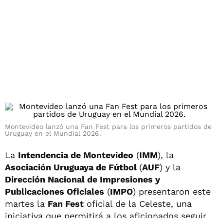
Montevideo lanzó una Fan Fest para los primeros partidos de
Uruguay en el Mundial 2026.
La
Intendencia de Montevideo
(
IMM
), la
Asociación Uruguaya de Fútbol
(
AUF
) y la
Dirección Nacional de Impresiones y
Publicaciones Oficiales
(
IMPO
) presentaron este
martes la
Fan Fest
oficial de la Celeste, una
iniciativa que permitirá a los aficionados seguir