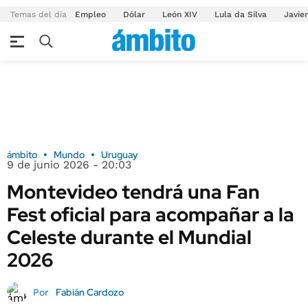
Temas del día
Empleo
Dólar
León XIV
Lula da Silva
Javier
ámbito
Mundo
Uruguay
9 de junio 2026 - 20:03
Montevideo tendrá una Fan
Fest oficial para acompañar a la
Celeste durante el Mundial
2026
Fabián Cardozo
Por