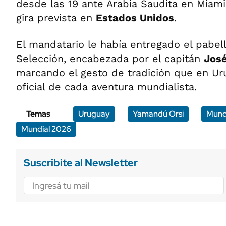
desde las 19 ante Arabia Saudita en Miami
gira prevista en
Estados Unidos
.
El mandatario le había entregado el pabell
Selección, encabezada por el capitán
Jos
marcando el gesto de tradición que en Uru
oficial de cada aventura mundialista.
Temas
Uruguay
Yamandú Orsi
Mund
Mundial 2026
Suscribite al Newsletter