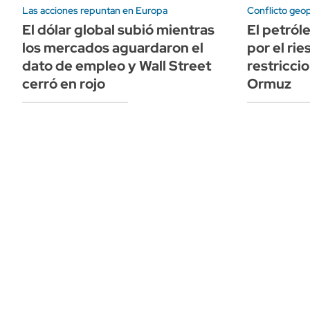
Las acciones repuntan en Europa
Conflicto geop
El dólar global subió mientras
El petról
los mercados aguardaron el
por el ri
dato de empleo y Wall Street
restricci
cerró en rojo
Ormuz