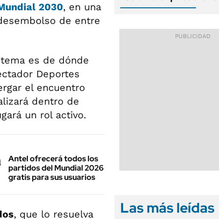
Mundial 2030
, en una
 desembolso de entre
l tema es de dónde
pectador Deportes
ergar el encuentro
lizará dentro de
gará un rol activo.
Antel ofrecerá todos los
partidos del Mundial 2026
gratis para sus usuarios
Las más leídas
dos
, que lo resuelva