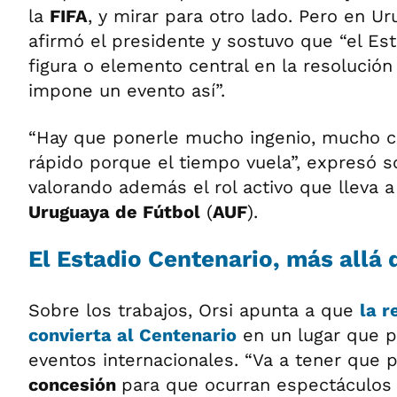
la
FIFA
, y mirar para otro lado. Pero en U
afirmó el presidente y sostuvo que “el Es
figura o elemento central en la resolución
impone un evento así”.
“Hay que ponerle mucho ingenio, mucho co
rápido porque el tiempo vuela”, expresó s
valorando además el rol activo que lleva 
Uruguaya de Fútbol
(
AUF
).
El Estadio Centenario, más allá
Sobre los trabajos, Orsi apunta a que
la 
convierta al Centenario
en un lugar que p
eventos internacionales. “Va a tener que 
concesión
para que ocurran espectáculos 