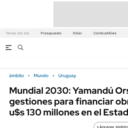
Temas del día
Presupuesto
Dólar
Combustibles
ámbito
Mundo
Uruguay
Mundial 2030: Yamandú Ors
gestiones para financiar ob
u$s 130 millones en el Esta
+
Agregar ámbito