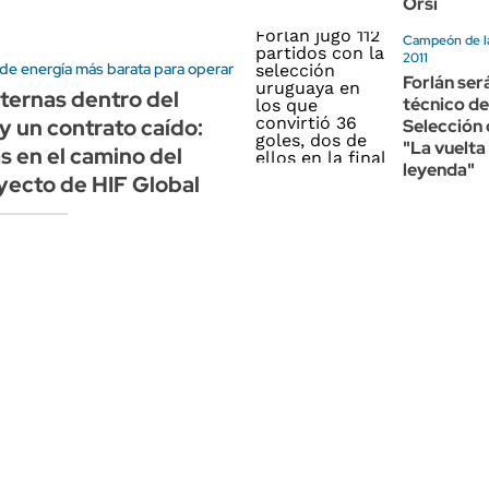
Orsi
Campeón de l
2011
de energía más barata para operar
Forlán ser
internas dentro del
técnico de
y un contrato caído:
Selección
"La vuelta 
as en el camino del
leyenda"
ecto de HIF Global