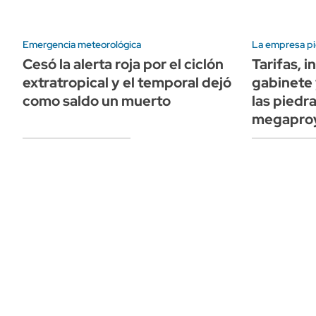
Emergencia meteorológica
La empresa pi
Cesó la alerta roja por el ciclón
Tarifas, 
extratropical y el temporal dejó
gabinete 
como saldo un muerto
las piedr
megaproy