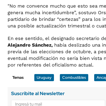
"No me convence mucho que esto sea me
genera mucha incertidumbre”, sostuvo Ors
partidario de brindar “certezas” para los 
una posible actualización trimestral o cuat
En ese sentido, el designado secretario de
Alejandro Sánchez,
había deslizado una in
previa de las elecciones de octubre, a pe
eventual modificación no sería bien vista 
por referentes del oficialismo actual.
Temas
Uruguay
Combustibles
Anca
Suscribite al Newsletter