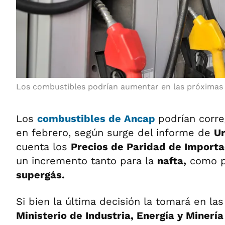
Los combustibles podrían aumentar en las próximas 
Los
combustibles
de
Ancap
podrían corre
en febrero, según surge del informe de
U
cuenta los
Precios de Paridad de Importa
un incremento tanto para la
nafta,
como p
supergás.
Si bien la última decisión la tomará en la
Ministerio de Industria, Energía y Minerí