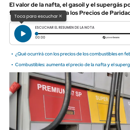
El valor de la nafta, el gasoil y el supergás
febrero, de acuerdo a los Precios de Parida
×
Toca para escuchar
ESCUCHAR EL RESUMEN DE LA NOTA
Tiempo transcurrido: 0 segundos
00:00
¿Qué ocurrirá con los precios de los combustibles en fe
Combustibles: aumenta el precio de la nafta y el supergá