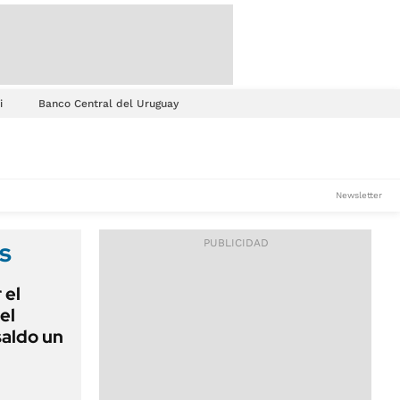
i
Banco Central del Uruguay
Newsletter
s
 el
el
saldo un