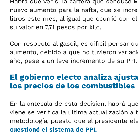
Habrá que ver si la cartera que conduce
E
nuevo aumento para la nafta, que se incr
litros este mes, al igual que ocurrió con e
su valor en 7,71 pesos por kilo.
Con respecto al gasoil, es difícil pensar 
aumento, debido a que no tuvieron variació
año, pese a un leve incremento de su PPI.
El gobierno electo analiza ajust
los precios de los combustibles
En la antesala de esta decisión, habrá qu
viene se verifica la última actualización a
metodología, puesto que el presidente el
cuestionó el sistema de PPI.