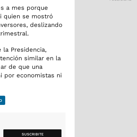
s a mes porque
i quien se mostró
inversores, deslizando
rimestral.
 la Presidencia,
tención similar en la
sar de que una
ni por economistas ni
p
SUSCRIBITE