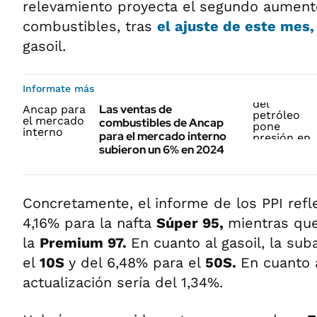
relevamiento proyecta el segundo aument
combustibles, tras
el ajuste de este mes,
gasoil.
Informate más
Las ventas de
combustibles de Ancap
para el mercado interno
subieron un 6% en 2024
Concretamente, el informe de los PPI refl
4,16% para la nafta
Súper 95,
mientras que
la
Premium 97.
En cuanto al gasoil, la sub
el
10S
y del 6,48% para el
50S.
En cuanto 
actualización sería del 1,34%.