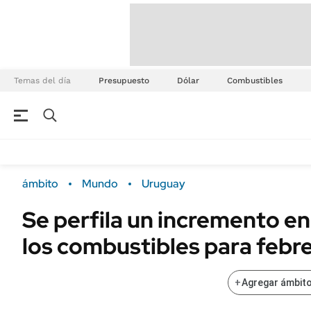
Temas del día
Presupuesto
Dólar
Combustibles
ámbito
Mundo
Uruguay
Se perfila un incremento en
los combustibles para febr
+
Agregar ámbito