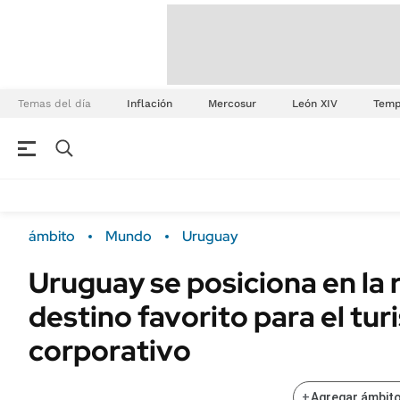
Temas del día
Inflación
Mercosur
León XIV
Temp
ámbito
Mundo
Uruguay
Uruguay se posiciona en la
destino favorito para el tu
corporativo
+
Agregar ámbito