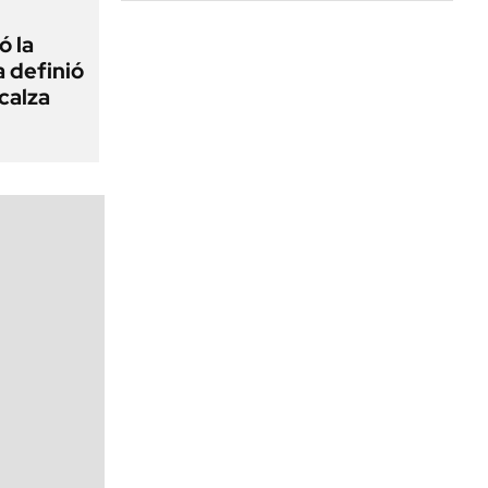
ó la
a definió
calza