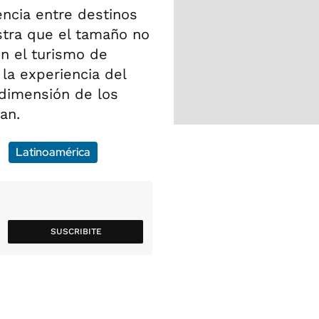
encia entre destinos
ra que el tamaño no
n el turismo de
la experiencia del
 dimensión de los
an.
Latinoamérica
SUSCRIBITE