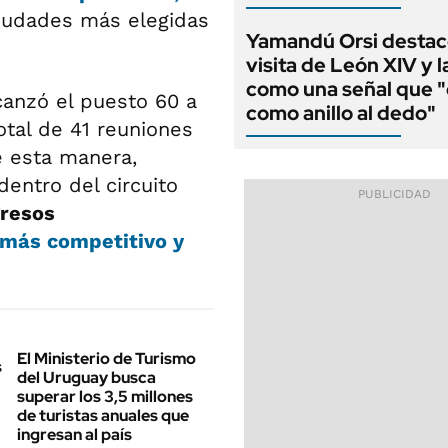
ciudades más elegidas
Yamandú Orsi destac
visita de León XIV y l
como una señal que "
lcanzó el puesto 60 a
como anillo al dedo"
tal de 41 reuniones
 esta manera,
dentro del circuito
resos
 más competitivo y
El Ministerio de Turismo
del Uruguay busca
superar los 3,5 millones
de turistas anuales que
ingresan al país