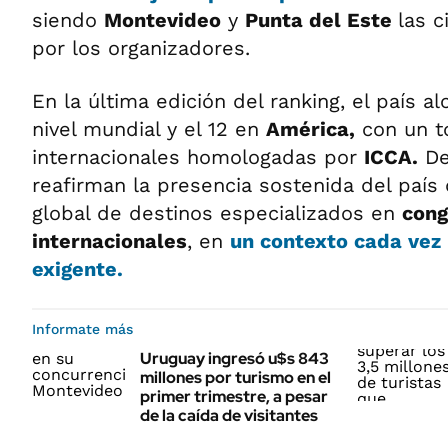
siendo
Montevideo
y
Punta del Este
las 
por los organizadores.
En la última edición del ranking, el país a
nivel mundial y el 12 en
América,
con un to
internacionales homologadas por
ICCA.
De
reafirman la presencia sostenida del país 
global de destinos especializados en
cong
internacionales
, en
un contexto cada vez
exigente.
Informate más
Uruguay ingresó u$s 843
millones por turismo en el
primer trimestre, a pesar
de la caída de visitantes