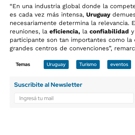
“En una industria global donde la compet
es cada vez más intensa,
Uruguay
demuest
necesariamente determina la relevancia. E
reuniones, la
eficiencia,
la
confiabilidad
y 
participante son tan importantes como la
grandes centros de convenciones”, remarc
Temas
Uruguay
Turismo
eventos
Suscribite al Newsletter