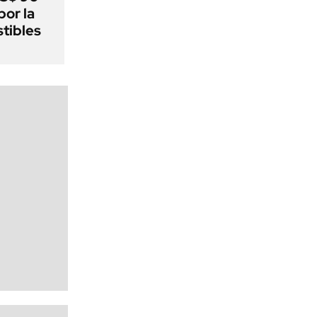
por la
tibles