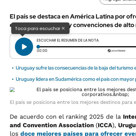
El país se destaca en América Latina por of
eventos asociativos y convenciones de alto 
×
Toca para escuchar
ESCUCHAR EL RESUMEN DE LA NOTA
Tiempo transcurrido: 0 segundos
00:00
Uruguay sufre las consecuencias de la baja del turismo
Uruguay lidera en Sudamérica como el país con mayor p
El país se posiciona entre los mejores destinos para
De acuerdo con el ranking 2025 de la
Inte
and Convention Association
(
ICCA
),
Urugu
los
doce mejores países para ofrecer eve