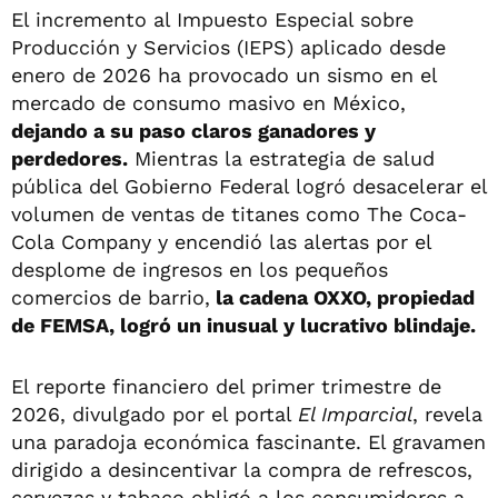
El incremento al Impuesto Especial sobre
Producción y Servicios (IEPS) aplicado desde
enero de 2026 ha provocado un sismo en el
mercado de consumo masivo en México,
dejando a su paso claros ganadores y
perdedores.
Mientras la estrategia de salud
pública del Gobierno Federal logró desacelerar el
volumen de ventas de titanes como The Coca-
Cola Company y encendió las alertas por el
desplome de ingresos en los pequeños
comercios de barrio,
la cadena OXXO, propiedad
de FEMSA, logró un inusual y lucrativo blindaje.
El reporte financiero del primer trimestre de
2026, divulgado por el portal
El Imparcial
, revela
una paradoja económica fascinante. El gravamen
dirigido a desincentivar la compra de refrescos,
cervezas y tabaco obligó a los consumidores a