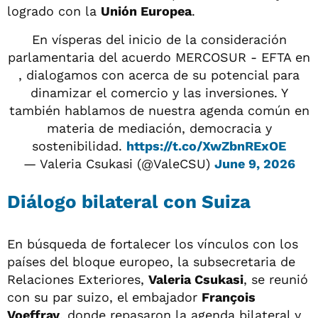
logrado con la
Unión Europea
.
En vísperas del inicio de la consideración
parlamentaria del acuerdo MERCOSUR - EFTA en
, dialogamos con acerca de su potencial para
dinamizar el comercio y las inversiones. Y
también hablamos de nuestra agenda común en
materia de mediación, democracia y
sostenibilidad.
https://t.co/XwZbnRExOE
— Valeria Csukasi (@ValeCSU)
June 9, 2026
Diálogo bilateral con Suiza
En búsqueda de fortalecer los vínculos con los
países del bloque europeo, la subsecretaria de
Relaciones Exteriores,
Valeria Csukasi
, se reunió
con su par suizo, el embajador
François
Voeffray
, donde repasaron la agenda bilateral y