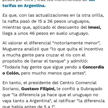
tarifas
en Argentina.
Es que, con las actualizaciones en la otra orilla,
la nafta pasó de 15 a 36 pesos uruguayos,
mientras que, aplicado el descuento del
Imesi,
llega a unos 46 pesos en suelo uruguayo.
Al valorar el diferencial “notoriamente menor”,
Muguerza analizó que “lo que quita el incentivo
a mucha gente para cruzar el río con el
propósito de llenar el tanque” y admitió:
“Todavía hay gente que sigue yendo a
Concordia
o Colón,
pero mucho menos que antes”.
En tanto, el presidente del Centro Comercial
Soriano,
Gustavo Filipini,
le confió a Subrayado
que “la diferencia ya hace que el uruguayo no
vaya tanto a Argentina”, al ratificar “la diferencia
que había antes de 5 a 1".