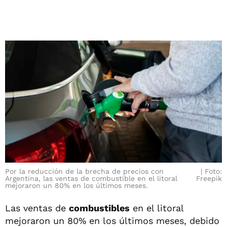
Por la reducción de la brecha de precios con
Foto:
Argentina, las ventas de combustible en el litoral
Freepik
mejoraron un 80% en los últimos meses.
Las ventas de
combustibles
en el litoral
mejoraron un 80% en los últimos meses, debido