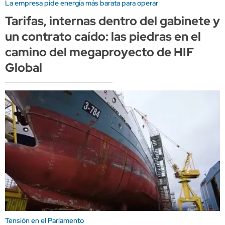
La empresa pide energía más barata para operar
Tarifas, internas dentro del gabinete y
un contrato caído: las piedras en el
camino del megaproyecto de HIF
Global
Tensión en el Parlamento