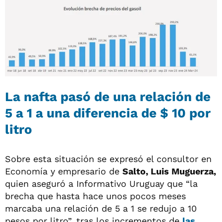
La nafta pasó de una relación de
5 a 1 a una diferencia de $ 10 por
litro
Sobre esta situación se expresó el consultor en
Economía y empresario de
Salto, Luis Muguerza,
quien aseguró a Informativo Uruguay que “la
brecha que hasta hace unos pocos meses
marcaba una relación de 5 a 1 se redujo a 10
pesos por litro”, tras los incrementos de
las