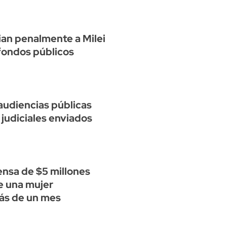
cian penalmente a Milei
fondos públicos
audiencias públicas
 judiciales enviados
nsa de $5 millones
e una mujer
ás de un mes