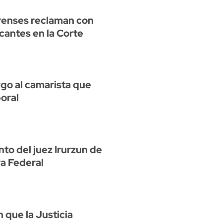
enses reclaman con
acantes en la Corte
rgo al camarista que
boral
nto del juez Irurzun de
ra Federal
 que la Justicia