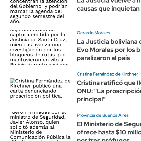
La Justicia vuelve a 
causas que inquietan 
Gerardo Morales
La Justicia boliviana
Evo Morales por los 
paralizaron al país
Cristina Fernández de Kirchner
Cristina ratificó que l
ONU: "La proscripció
principal"
Provincia de Buenos Aires
El Ministerio de Seg
ofrece hasta $10 mil
por tres prófugos