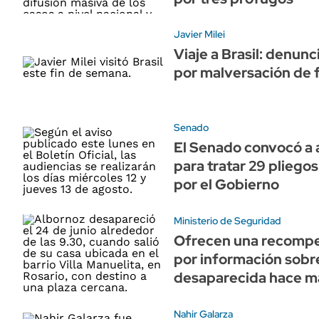
Javier Milei
Viaje a Brasil: denun
por malversación de 
Senado
El Senado convocó a 
para tratar 29 pliegos
por el Gobierno
Ministerio de Seguridad
Ofrecen una recompe
por información sobr
desaparecida hace m
Nahir Galarza