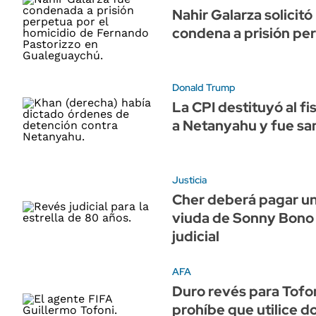
Nahir Galarza solicitó 
condena a prisión pe
Donald Trump
La CPI destituyó al fi
a Netanyahu y fue s
Justicia
Cher deberá pagar un 
viuda de Sonny Bono 
judicial
AFA
Duro revés para Tofoni
prohíbe que utilice 