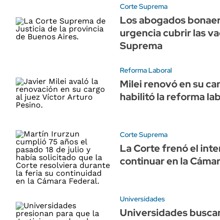
Corte Suprema
Los abogados bonaer
urgencia cubrir las v
Suprema
Reforma Laboral
Milei renovó en su ca
habilitó la reforma la
Corte Suprema
La Corte frenó el inte
continuar en la Cáma
Universidades
Universidades buscan