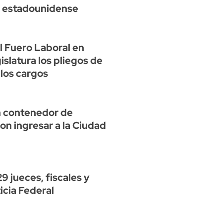
io estadounidense
l Fuero Laboral en
islatura los pliegos de
 los cargos
n contenedor de
ron ingresar a la Ciudad
9 jueces, fiscales y
icia Federal