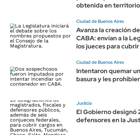
obtenida en territor
Ciudad de Buenos Aires
Avanza la creación de
CABA: envían a la Leg
los jueces para cubrir
Ciudad de Buenos Aires
Intentaron quemar u
basura y les prohibie
Justicia
El Gobierno designó 2
defensores en la Just