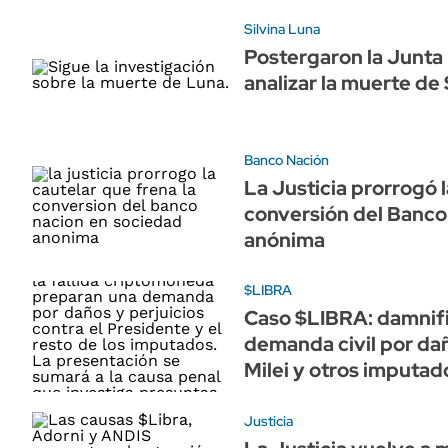
Silvina Luna
Postergaron la Junta
analizar la muerte de 
Banco Nación
La Justicia prorrogó l
conversión del Banco
anónima
$LIBRA
Caso $LIBRA: damnifi
demanda civil por dañ
Milei y otros imputad
Justicia