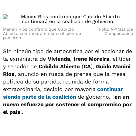
Manini Ríos confirmó que Cabildo
Foto: AP/Matilde
Abierto continuará en la coalición de
Campodónico
gobierno.
Sin ningún tipo de autocrítica por el accionar de
la exministra de
Vivienda
,
Irene Moreira
, el líder
y senador de
Cabildo Abierto
(
CA
),
Guido Manini
Ríos
, anunció en rueda de prensa que la mesa
política de su partido, reunida de forma
extraordinaria, decidió por mayoría
continuar
siendo parte de la coalición
de gobierno, "
en un
nuevo esfuerzo por sostener el compromiso por
el país
".