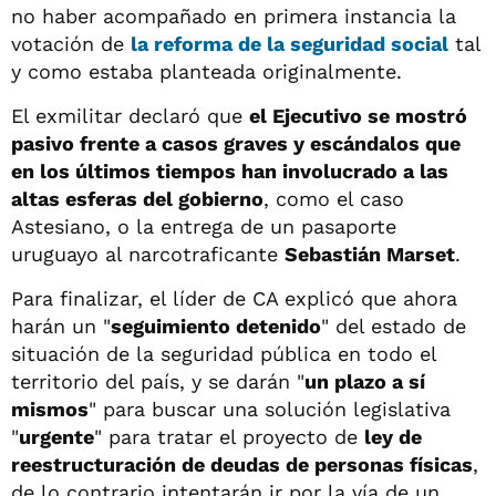
no haber acompañado en primera instancia la
votación de
la reforma de la seguridad social
tal
y como estaba planteada originalmente.
El exmilitar declaró que
el Ejecutivo se mostró
pasivo frente a casos graves y escándalos que
en los últimos tiempos han involucrado a las
altas esferas del gobierno
, como el caso
Astesiano, o la entrega de un pasaporte
uruguayo al narcotraficante
Sebastián Marset
.
Para finalizar, el líder de CA explicó que ahora
harán un "
seguimiento detenido
" del estado de
situación de la seguridad pública en todo el
territorio del país, y se darán "
un plazo a sí
mismos
" para buscar una solución legislativa
"
urgente
" para tratar el proyecto de
ley de
reestructuración de deudas de personas físicas
,
de lo contrario intentarán ir por la vía de un