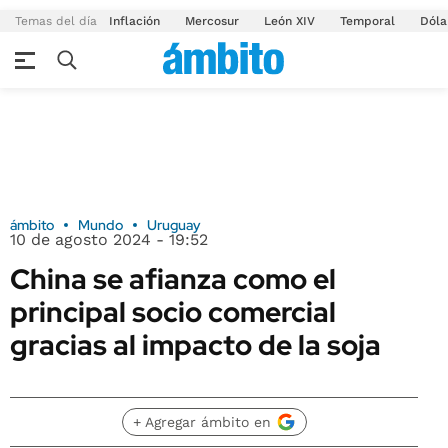
Temas del día
Inflación
Mercosur
León XIV
Temporal
Dóla
ámbito
Mundo
Uruguay
10 de agosto 2024 - 19:52
China se afianza como el
principal socio comercial
gracias al impacto de la soja
+ Agregar ámbito en