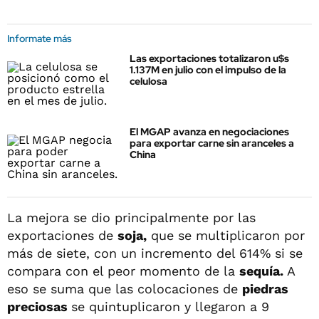
Informate más
Las exportaciones totalizaron u$s
1.137M en julio con el impulso de la
celulosa
El MGAP avanza en negociaciones
para exportar carne sin aranceles a
China
La mejora se dio principalmente por las
exportaciones de
soja,
que se multiplicaron por
más de siete, con un incremento del 614% si se
compara con el peor momento de la
sequía.
A
eso se suma que las colocaciones de
piedras
preciosas
se quintuplicaron y llegaron a 9