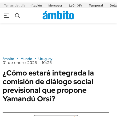
Temas del día
Inflación
Mercosur
León XIV
Temporal
Dóla
ámbito
Mundo
Uruguay
31 de enero 2025 - 10:25
¿Cómo estará integrada la
comisión de diálogo social
previsional que propone
Yamandú Orsi?