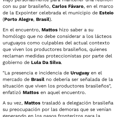
con su par brasileño,
Carlos Fávaro
, en el marco
de la Expointer celebrada el municipio de
Esteio
(
Porto Alegre
,
Brasil
).
En el encuentro,
Mattos
hizo saber a su
homólogo que no debe considerar a los lácteos
uruguayos como culpables del actual contexto
que viven los productores brasileños, quienes
reclaman medidas proteccionistas por parte del
gobierno de
Lula Da Silva
.
"La presencia e incidencia de
Uruguay
en el
mercado de
Brasil
no debería ser señalada de la
situación que viven los productores brasileños",
enfatizó
Mattos
en aquel encuentro.
A su vez,
Mattos
trasladó a delegación brasileña
su preocupación por las demoras que se venían
generando en los pasos fronterizos para la