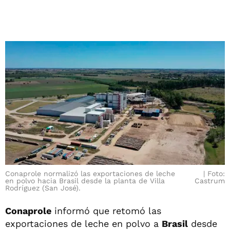
Conaprole normalizó las exportaciones de leche
Foto:
en polvo hacia Brasil desde la planta de Villa
Castrum
Rodríguez (San José).
Conaprole
informó que retomó las
exportaciones de leche en polvo a
Brasil
desde