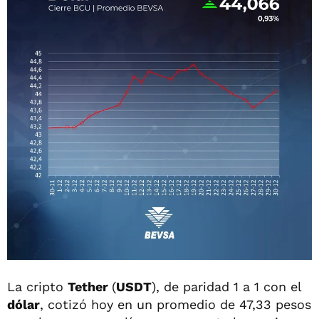
La cripto
Tether
(
USDT
), de paridad 1 a 1 con el
dólar
, cotizó hoy en un promedio de 47,33 pesos