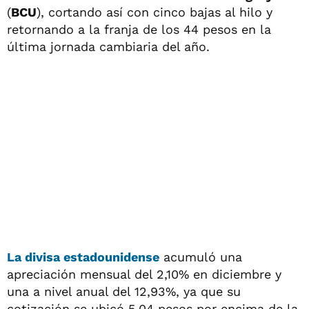
(
BCU
), cortando así con cinco bajas al hilo y
retornando a la franja de los 44 pesos en la
última jornada cambiaria del año.
La divisa estadounidense
acumuló una
apreciación mensual del 2,10% en diciembre y
una a nivel anual del 12,93%, ya que su
cotización se ubicó 5,04 pesos por encima de la