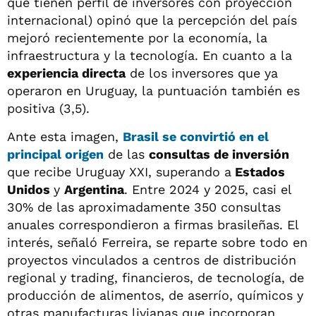
que tienen perfil de inversores con proyección
internacional) opinó que la percepción del país
mejoró recientemente por la economía, la
infraestructura y la tecnología. En cuanto a la
experiencia directa
de los inversores que ya
operaron en Uruguay, la puntuación también es
positiva (3,5).
Ante esta imagen,
Brasil se convirtió en el
principal origen
de las
consultas de inversión
que recibe Uruguay XXI, superando a
Estados
Unidos
y
Argentina
. Entre 2024 y 2025, casi el
30% de las aproximadamente 350 consultas
anuales correspondieron a firmas brasileñas. El
interés, señaló Ferreira, se reparte sobre todo en
proyectos vinculados a centros de distribución
regional y trading, financieros, de tecnología, de
producción de alimentos, de aserrío, químicos y
otras manufacturas livianas que incorporan