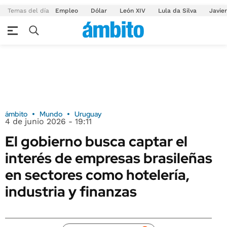
Temas del día
Empleo
Dólar
León XIV
Lula da Silva
Javier
ámbito
Mundo
Uruguay
4 de junio 2026 - 19:11
El gobierno busca captar el
interés de empresas brasileñas
en sectores como hotelería,
industria y finanzas