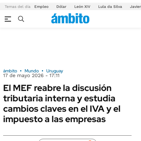
Temas del día
Empleo
Dólar
León XIV
Lula da Silva
Javier
ámbito
Mundo
Uruguay
17 de mayo 2026 - 17:11
El MEF reabre la discusión
tributaria interna y estudia
cambios claves en el IVA y el
impuesto a las empresas