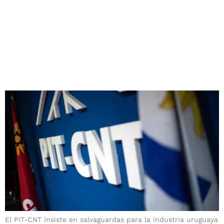
El PIT-CNT insiste en salvaguardas para la industria uruguaya