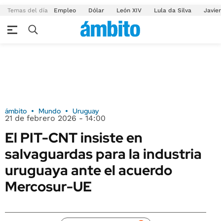
Temas del día
Empleo
Dólar
León XIV
Lula da Silva
Javier
ámbito
Mundo
Uruguay
21 de febrero 2026 - 14:00
El PIT-CNT insiste en
salvaguardas para la industria
uruguaya ante el acuerdo
Mercosur-UE