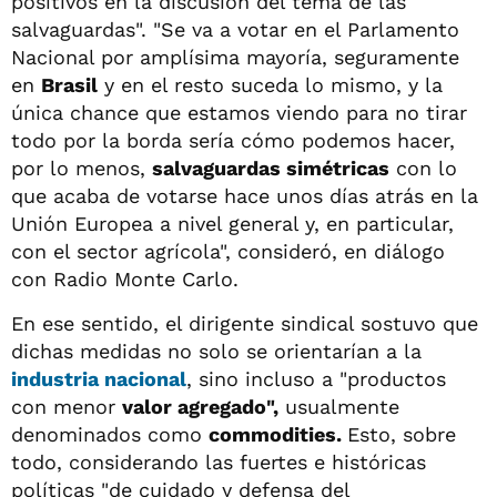
positivos en la discusión del tema de las
salvaguardas". "Se va a votar en el Parlamento
Nacional por amplísima mayoría, seguramente
en
Brasil
y en el resto suceda lo mismo, y la
única chance que estamos viendo para no tirar
todo por la borda sería cómo podemos hacer,
por lo menos,
salvaguardas simétricas
con lo
que acaba de votarse hace unos días atrás en la
Unión Europea a nivel general y, en particular,
con el sector agrícola", consideró, en diálogo
con Radio Monte Carlo.
En ese sentido, el dirigente sindical sostuvo que
dichas medidas no solo se orientarían a la
industria nacional
, sino incluso a "productos
con menor
valor agregado",
usualmente
denominados como
commodities.
Esto, sobre
todo, considerando las fuertes e históricas
políticas "de cuidado y defensa del