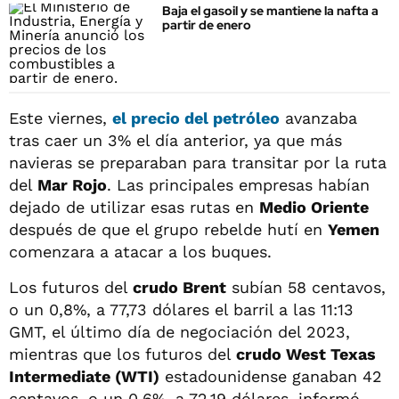
Baja el gasoil y se mantiene la nafta a
partir de enero
Este viernes,
el precio del
petróleo
avanzaba
tras caer un 3% el día anterior, ya que más
navieras se preparaban para transitar por la ruta
del
Mar Rojo
. Las principales empresas habían
dejado de utilizar esas rutas en
Medio Oriente
después de que el grupo rebelde hutí en
Yemen
comenzara a atacar a los buques.
Los futuros del
crudo Brent
subían 58 centavos,
o un 0,8%, a 77,73 dólares el barril a las 11:13
GMT, el último día de negociación del 2023,
mientras que los futuros del
crudo West Texas
Intermediate (WTI)
estadounidense ganaban 42
centavos, o un 0,6%, a 72,19 dólares, informó