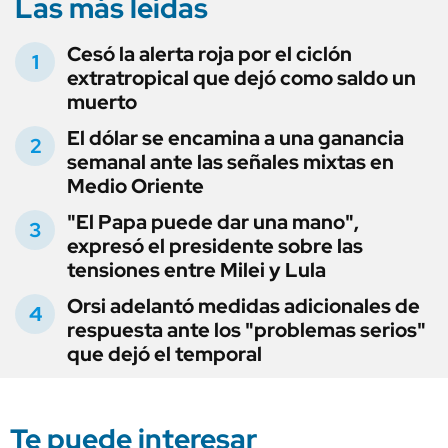
Las más leídas
Cesó la alerta roja por el ciclón
extratropical que dejó como saldo un
muerto
El dólar se encamina a una ganancia
semanal ante las señales mixtas en
Medio Oriente
"El Papa puede dar una mano",
expresó el presidente sobre las
tensiones entre Milei y Lula
Orsi adelantó medidas adicionales de
respuesta ante los "problemas serios"
que dejó el temporal
Te puede interesar