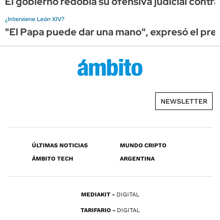
El gobierno redobla su ofensiva judicial con
¿Interviene León XIV?
"El Papa puede dar una mano", expresó el presi
NEWSLETTER
ÚLTIMAS NOTICIAS
MUNDO CRIPTO
ÁMBITO TECH
ARGENTINA
MEDIAKIT
DIGITAL
TARIFARIO
DIGITAL