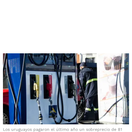
Los uruguayos pagaron el último año un sobreprecio de 81