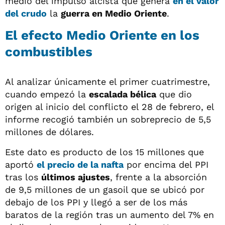
medio del impulso alcista que genera
en el valor
del crudo
la
guerra en Medio Oriente
.
El efecto Medio Oriente en los
combustibles
Al analizar únicamente el primer cuatrimestre,
cuando empezó la
escalada bélica
que dio
origen al inicio del conflicto el 28 de febrero, el
informe recogió también un sobreprecio de 5,5
millones de dólares.
Este dato es producto de los 15 millones que
aportó
el precio de la nafta
por encima del PPI
tras los
últimos ajustes
, frente a la absorción
de 9,5 millones de un gasoil que se ubicó por
debajo de los PPI y llegó a ser de los más
baratos de la región tras un aumento del 7% en