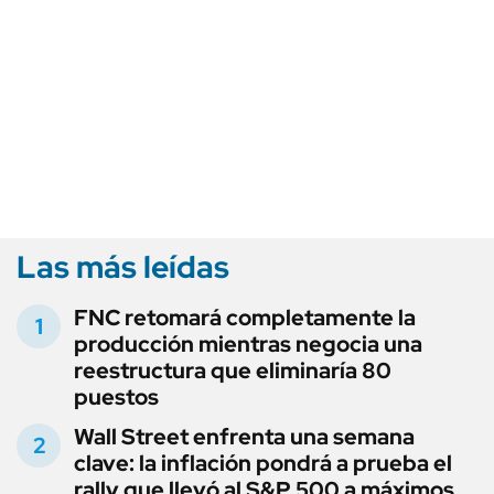
Las más leídas
FNC retomará completamente la
producción mientras negocia una
reestructura que eliminaría 80
puestos
Wall Street enfrenta una semana
clave: la inflación pondrá a prueba el
rally que llevó al S&P 500 a máximos