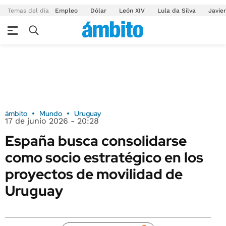
Temas del día
Empleo
Dólar
León XIV
Lula da Silva
Javier
ámbito
Mundo
Uruguay
17 de junio 2026 - 20:28
España busca consolidarse
como socio estratégico en los
proyectos de movilidad de
Uruguay