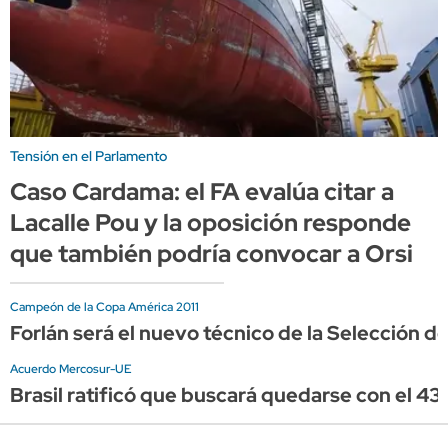
Tensión en el Parlamento
Caso Cardama: el FA evalúa citar a
Lacalle Pou y la oposición responde
que también podría convocar a Orsi
Campeón de la Copa América 2011
Forlán será el nuevo técnico de la Selección d
Acuerdo Mercosur-UE
Brasil ratificó que buscará quedarse con el 43