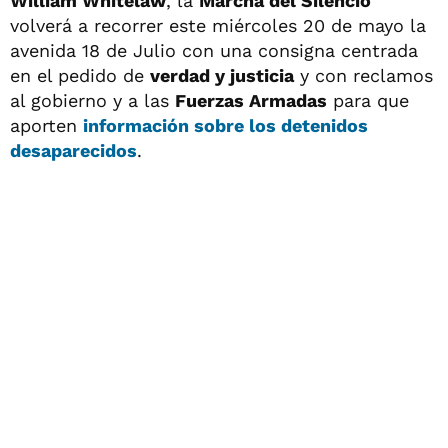
William Whitelaw
, la
Marcha del Silencio
volverá a recorrer este miércoles 20 de mayo la
avenida 18 de Julio con una consigna centrada
en el pedido de
verdad y justicia
y con reclamos
al gobierno y a las
Fuerzas Armadas
para que
aporten
información sobre los detenidos
desaparecidos
.