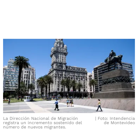
La Dirección Nacional de Migración
Foto: Intendencia
registra un incremento sostenido del
de Montevideo
número de nuevos migrantes.