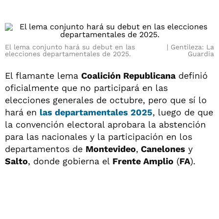
El lema conjunto hará su debut en las
Gentileza: La
elecciones departamentales de 2025.
Guardia
El flamante lema
Coalición Republicana
definió
oficialmente que no participará en las
elecciones generales de octubre, pero que sí lo
hará en
las
departamentales 2025
, luego de que
la convención electoral aprobara la abstención
para las nacionales y la participación en los
departamentos de
Montevideo
,
Canelones
y
Salto
, donde gobierna el
Frente Amplio
(
FA
).