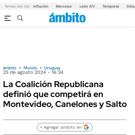
Temas del día
Inflación
Mercosur
León XIV
Temporal
Dóla
ámbito
Mundo
Uruguay
25 de agosto 2024 - 16:34
La Coalición Republicana
definió que competirá en
Montevideo, Canelones y Salto
+ Agregar ámbito en