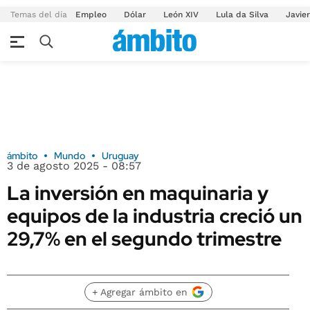
Temas del día
Empleo
Dólar
León XIV
Lula da Silva
Javier
ámbito
Mundo
Uruguay
3 de agosto 2025 - 08:57
La inversión en maquinaria y
equipos de la industria creció un
29,7% en el segundo trimestre
+ Agregar ámbito en