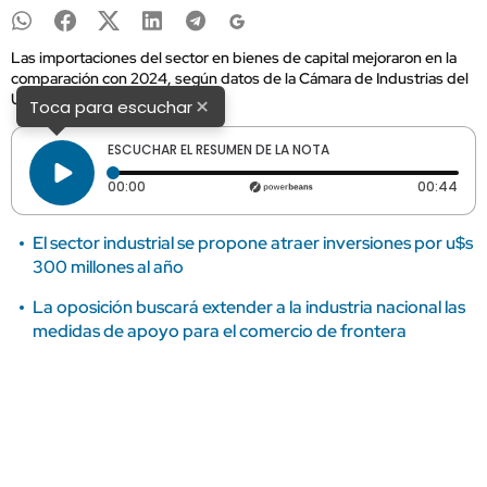
Las importaciones del sector en bienes de capital mejoraron en la
comparación con 2024, según datos de la Cámara de Industrias del
Uruguay.
×
Toca para escuchar
ESCUCHAR EL RESUMEN DE LA NOTA
Tiempo transcurrido: 0 segundos
Dura
00:00
00:44
El sector industrial se propone atraer inversiones por u$s
300 millones al año
La oposición buscará extender a la industria nacional las
medidas de apoyo para el comercio de frontera