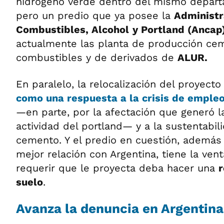
hidrógeno verde dentro del mismo depar
pero un predio que ya posee la
Administr
Combustibles, Alcohol
y Portland (Ancap
actualmente las planta de producción ce
combustibles y de derivados de
ALUR.
En paralelo, la relocalización del proyect
como una respuesta a la
crisis de emple
—en parte, por la afectación que generó l
actividad del portland— y a la sustentabil
cemento. Y el predio en cuestión, además 
mejor relación con Argentina, tiene la vent
requerir que le proyecta deba hacer una
r
suelo
.
Avanza la denuncia en Argentina