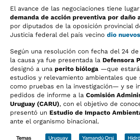
El avance de las negociaciones tiene lugar
demanda de acción preventiva por daño
por diputados de la oposición provincial d
Justicia federal del país vecino
dio nuevo
Según una resolución con fecha del 24 de 
la causa ya fue presentada la
Defensora Pú
designó a una
perito bióloga
—que estará 
estudios y relevamiento ambientales que 
como pruebas en la investigación— y se in
pedidos de informe a la
Comisión Adminis
Uruguay (CARU)
, con el objetivo de conoc
presentó un
Estudio de Impacto Ambienta
ante el organismo binacional.
Temas
Uruguay
Yamandú Orsi
Hidr