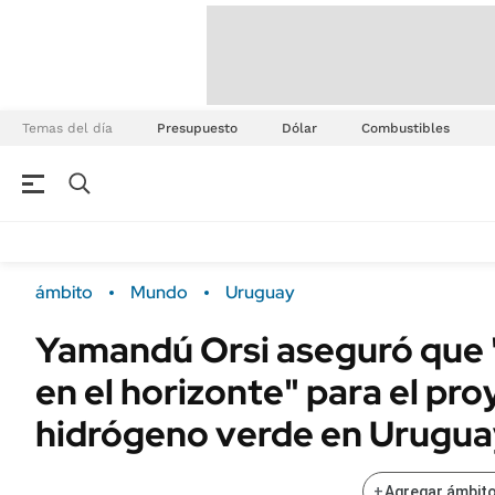
Temas del día
Presupuesto
Dólar
Combustibles
ámbito
Mundo
Uruguay
Yamandú Orsi aseguró que "
en el horizonte" para el pr
hidrógeno verde en Urugua
+
Agregar ámbito