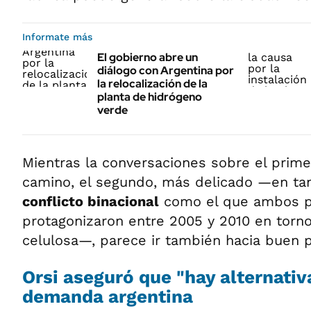
Informate más
El gobierno abre un
diálogo con Argentina por
la relocalización de la
planta de hidrógeno
verde
Mientras la conversaciones sobre el prime
camino, el segundo, más delicado —en ta
conflicto binacional
como el que ambos p
protagonizaron entre 2005 y 2010 en torno
celulosa—, parece ir también hacia buen p
Orsi aseguró que "hay alternativ
demanda argentina