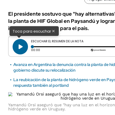
El presidente sostuvo que "hay alternativas
la planta de HIF Global en Paysandú y lograr
importante inversión para el país.
×
Toca para escuchar
ESCUCHAR EL RESUMEN DE LA NOTA
Tiempo transcurrido: 0 segundos
00:00
Avanza en Argentina la denuncia contra la planta de hi
gobierno discute su relocalización
La reubicación de la planta de hidrógeno verde en P
respuesta también al portland
Yamandú Orsi aseguró que "hay una luz en el horizon
hidrógeno verde en Uruguay.