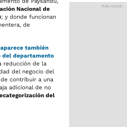
tamento de Paysandú,
ación Nacional de
)
; y donde funcionan
mentera, de
o
aparece también
o del departamento
a reducción de la
idad del negocio del
de contribuir a una
aja adicional de no
ecategorización del