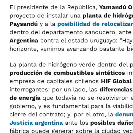
El presidente de la República,
Yamandú Or
proyecto de instalar una
planta de hidró
Paysandú
y a la
posibilidad de relocalizar
dentro del departamento sanducero, ante
Argentina
contra el estado uruguayo: "Hay
horizonte, venimos avanzando bastante bie
La planta de hidrógeno verde dentro del 
producción de combustibles sintéticos
im
empresa de capitales chilenos
HIF Global
interrogantes: por un lado, las
diferencias
de energía
que todavía no se resolvieron 
gobierno, y es fundamental para la viabilida
cierre del contrato; y, por el otro, la
denun
Justicia argentina
ante los
posibles daño
fábrica puede generar sobre la ciudad vec