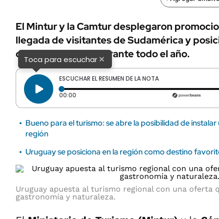
El Mintur y la Camtur desplegaron promocion
llegada de visitantes de Sudamérica y posic
destino atractivo durante todo el año.
×
Toca para escuchar
ESCUCHAR EL RESUMEN DE LA NOTA
Tiempo transcurrido: 0 segundos
00:00
Bueno para el turismo: se abre la posibilidad de instalar
región
Uruguay se posiciona en la región como destino favorit
Uruguay apuesta al turismo regional con una oferta
gastronomía y naturaleza.