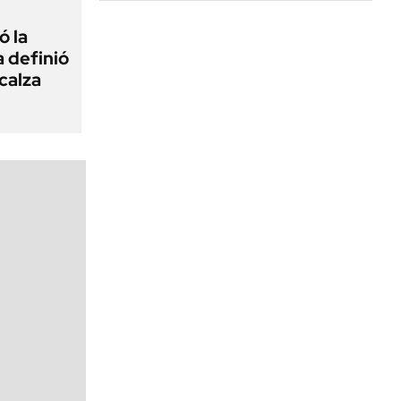
ó la
a definió
calza