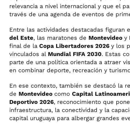
relevancia a nivel internacional y que el pa
través de una agenda de eventos de prime
Entre las actividades destacadas figuran e
del Este
, las maratones de
Montevideo
y
final de la
Copa Libertadores 2026
y los 
vinculados al
Mundial FIFA 2030
. Estas c
parte de una política orientada a atraer vi
en combinar deporte, recreación y turismo
En ese contexto, también se destacó la r
de
Montevideo
como
Capital Latinoamer
Deportivo 2026
, reconocimiento que pone 
infraestructura, la conectividad y la capac
capital uruguaya para albergar grandes eve