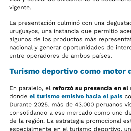
vigente.
La presentación culminó con una degustac
uruguayos, una instancia que permitió acer
algunos de los productos más representat
nacional y generar oportunidades de inte
entre operadores de ambos países.
Turismo deportivo como motor d
En paralelo, el
reforzó su presencia en e
donde
el turismo emisivo hacia el país
co
Durante 2025, más de 43.000 peruanos vis
consolidando a ese mercado como uno de
de la región. La estrategia promocional e
especialmente en el turismo deportivo, 