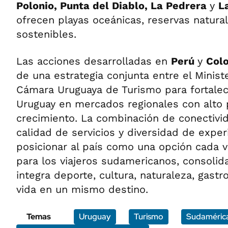
Polonio, Punta del Diablo, La Pedrera
y
L
ofrecen playas oceánicas, reservas natura
sostenibles.
Las acciones desarrolladas en
Perú
y
Col
de una estrategia conjunta entre el Minist
Cámara Uruguaya de Turismo para fortalec
Uruguay en mercados regionales con alto 
crecimiento. La combinación de conectivid
calidad de servicios y diversidad de expe
posicionar al país como una opción cada 
para los viajeros sudamericanos, consolid
integra deporte, cultura, naturaleza, gast
vida en un mismo destino.
Temas
Uruguay
Turismo
Sudaméric