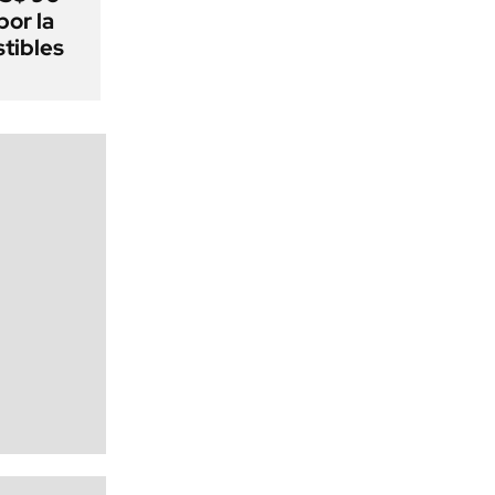
por la
tibles