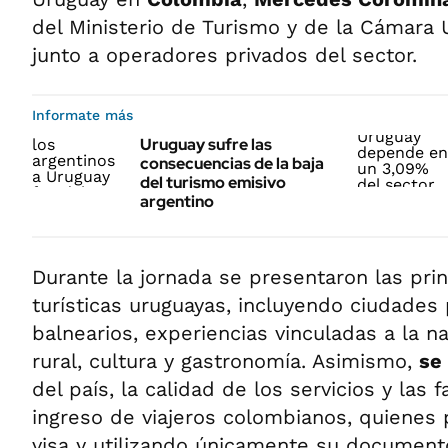
del Ministerio de Turismo y de la Cámara 
junto a operadores privados del sector.
Informate más
Uruguay sufre las
consecuencias de la baja
del turismo emisivo
argentino
Durante la jornada se presentaron las pri
turísticas uruguayas, incluyendo ciudades 
balnearios, experiencias vinculadas a la n
rural, cultura y gastronomía. Asimismo,
se
del país, la calidad de los servicios y las f
ingreso de viajeros colombianos, quienes 
visa y utilizando únicamente su document