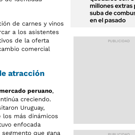
millones extras 
suba de combus
en el pasado
ión de carnes y vinos
car a los asistentes
ivos de la oferta
rcambio comercial
e atracción
l mercado peruano
,
ntinúa creciendo.
itaron Uruguay,
 los más dinámicos
stuvo enfocada
un segmento que gana