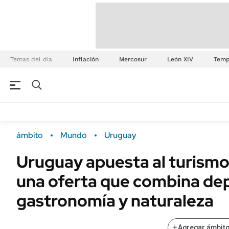
Temas del día
Inflación
Mercosur
León XIV
Temp
ámbito
Mundo
Uruguay
Uruguay apuesta al turismo
una oferta que combina de
gastronomía y naturaleza
+
Agregar ámbito