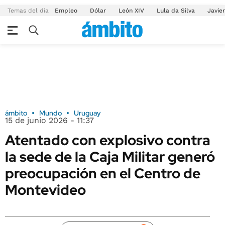
Temas del día
Empleo
Dólar
León XIV
Lula da Silva
Javier
ámbito
Mundo
Uruguay
15 de junio 2026 - 11:37
Atentado con explosivo contra
la sede de la Caja Militar generó
preocupación en el Centro de
Montevideo