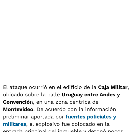
El ataque ocurrió en el edificio de la
Caja Militar
,
ubicado sobre la calle
Uruguay entre Andes y
Convenció
n, en una zona céntrica de
Montevideo
. De acuerdo con la información
preliminar aportada por
fuentes policiales y
militares
, el explosivo fue colocado en la
entrada principal del inmueble y detonó pocos