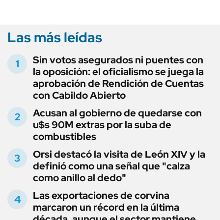
Las más leídas
Sin votos asegurados ni puentes con
la oposición: el oficialismo se juega la
aprobación de Rendición de Cuentas
con Cabildo Abierto
Acusan al gobierno de quedarse con
u$s 90M extras por la suba de
combustibles
Orsi destacó la visita de León XIV y la
definió como una señal que "calza
como anillo al dedo"
Las exportaciones de corvina
marcaron un récord en la última
década, aunque el sector mantiene