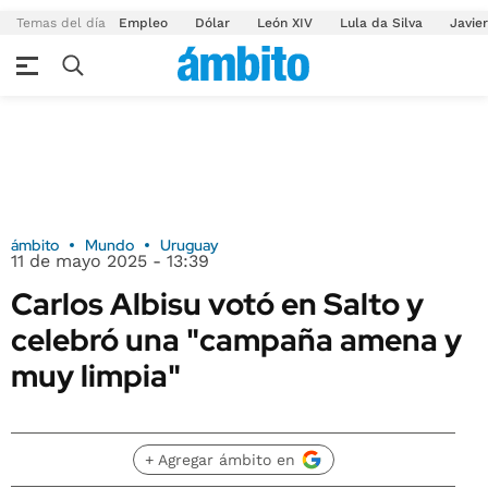
Temas del día
Empleo
Dólar
León XIV
Lula da Silva
Javier
ámbito
Mundo
Uruguay
11 de mayo 2025 - 13:39
Carlos Albisu votó en Salto y
celebró una "campaña amena y
muy limpia"
+ Agregar ámbito en