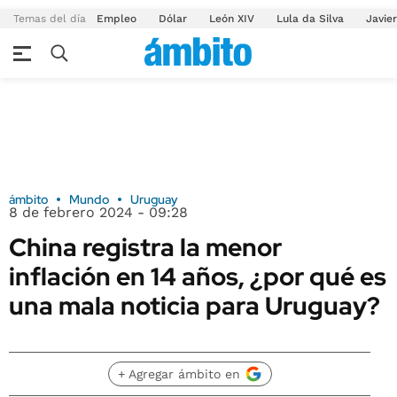
Temas del día
Empleo
Dólar
León XIV
Lula da Silva
Javier
ámbito
Mundo
Uruguay
8 de febrero 2024 - 09:28
China registra la menor
inflación en 14 años, ¿por qué es
una mala noticia para Uruguay?
+ Agregar ámbito en