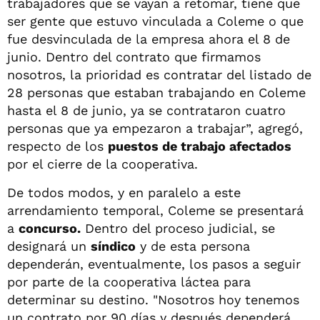
trabajadores que se vayan a retomar, tiene que
ser gente que estuvo vinculada a Coleme o que
fue desvinculada de la empresa ahora el 8 de
junio. Dentro del contrato que firmamos
nosotros, la prioridad es contratar del listado de
28 personas que estaban trabajando en Coleme
hasta el 8 de junio, ya se contrataron cuatro
personas que ya empezaron a trabajar”, agregó,
respecto de los
puestos de trabajo afectados
por el cierre de la cooperativa.
De todos modos, y en paralelo a este
arrendamiento temporal, Coleme se presentará
a
concurso.
Dentro del proceso judicial, se
designará un
síndico
y de esta persona
dependerán, eventualmente, los pasos a seguir
por parte de la cooperativa láctea para
determinar su destino. "Nosotros hoy tenemos
un contrato por 90 días y después dependerá