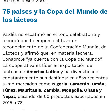
ese mes desde 2002.
75 países y la Copa del Mundo de
los lácteos
Valdés no escatimó en el tono celebratorio y
recordó que la empresa obtuvo un
reconocimiento de la Confederación Mundial de
Lácteos y afirmó que, en materia lechera,
Conaprole "ya cuenta con la Copa del Mundo".
La cooperativa es líder en exportación de
lácteos de
América Latina
y ha diversificado
constantemente sus destinos: en años recientes
sumó mercados como
Nigeria, Camerún, Omán,
Túnez, Mauritania, Zambia, Mongolia, Ghana y
Nepal
, pasando de 60 productos exportados en
2015 a 78.