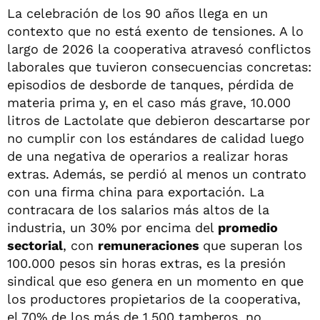
La celebración de los 90 años llega en un
contexto que no está exento de tensiones. A lo
largo de 2026 la cooperativa atravesó conflictos
laborales que tuvieron consecuencias concretas:
episodios de desborde de tanques, pérdida de
materia prima y, en el caso más grave, 10.000
litros de Lactolate que debieron descartarse por
no cumplir con los estándares de calidad luego
de una negativa de operarios a realizar horas
extras. Además, se perdió al menos un contrato
con una firma china para exportación. La
contracara de los salarios más altos de la
industria, un 30% por encima del
promedio
sectorial
, con
remuneraciones
que superan los
100.000 pesos sin horas extras, es la presión
sindical que eso genera en un momento en que
los productores propietarios de la cooperativa,
el 70% de los más de 1.500 tamberos, no