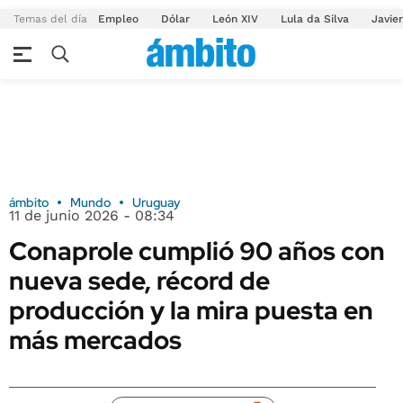
Temas del día
Empleo
Dólar
León XIV
Lula da Silva
Javier
ámbito
Mundo
Uruguay
11 de junio 2026 - 08:34
Conaprole cumplió 90 años con
nueva sede, récord de
producción y la mira puesta en
más mercados