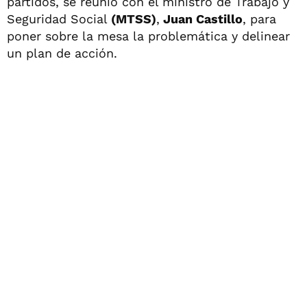
partidos, se reunió con el ministro de Trabajo y
Seguridad Social
(MTSS)
,
Juan Castillo
, para
poner sobre la mesa la problemática y delinear
un plan de acción.