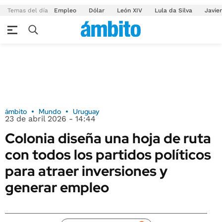
Temas del día
Empleo
Dólar
León XIV
Lula da Silva
Javier
ámbito
Mundo
Uruguay
23 de abril 2026 - 14:44
Colonia diseña una hoja de ruta
con todos los partidos políticos
para atraer inversiones y
generar empleo