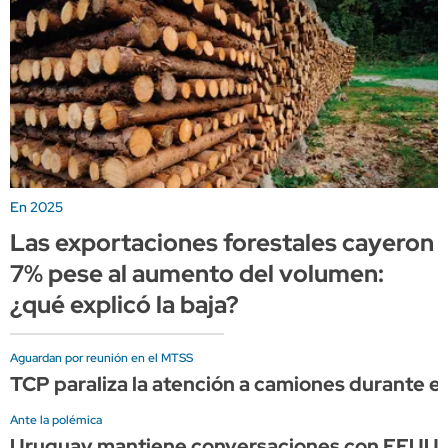
En 2025
Las exportaciones forestales cayeron
7% pese al aumento del volumen:
¿qué explicó la baja?
Aguardan por reunión en el MTSS
TCP paraliza la atención a camiones durante el 
Ante la polémica
Uruguay mantiene conversaciones con EEUU, pe