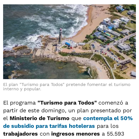
El plan "Turismo para Todos" pretende fomentar el turismo
interno y popular.
El programa
"Turismo para Todos"
comenzó a
partir de este domingo, un plan presentado por
el
Ministerio de Turismo
que
contempla el 50%
de subsidio para tarifas hoteleras
para los
trabajadores
con
ingresos menores
a 55.593