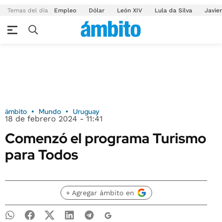
Temas del día
Empleo
Dólar
León XIV
Lula da Silva
Javier
ámbito
Mundo
Uruguay
18 de febrero 2024 - 11:41
Comenzó el programa Turismo
para Todos
+ Agregar ámbito en