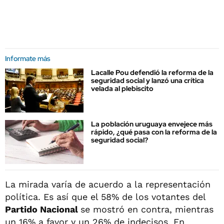
Informate más
Lacalle Pou defendió la reforma de la
seguridad social y lanzó una crítica
velada al plebiscito
La población uruguaya envejece más
rápido, ¿qué pasa con la reforma de la
seguridad social?
La mirada varía de acuerdo a la representación
política. Es así que el 58% de los votantes del
Partido Nacional
se mostró en contra, mientras
un 16% a favor y un 26% de indecisos. En