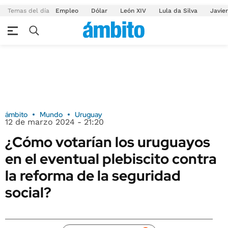
Temas del día
Empleo
Dólar
León XIV
Lula da Silva
Javier
ámbito
Mundo
Uruguay
12 de marzo 2024 - 21:20
¿Cómo votarían los uruguayos
en el eventual plebiscito contra
la reforma de la seguridad
social?