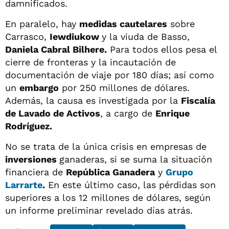
damnificados.
En paralelo, hay
medidas cautelares
sobre
Carrasco,
Iewdiukow
y la viuda de Basso,
Daniela Cabral Bilhere.
Para todos ellos pesa el
cierre de fronteras y la incautación de
documentación de viaje por 180 días; así como
un
embargo
por 250 millones de dólares.
Además, la causa es investigada por la
Fiscalía
de Lavado de Activos
, a cargo de
Enrique
Rodríguez.
No se trata de la única crisis en empresas de
inversiones
ganaderas, si se suma la situación
financiera de
República Ganadera
y
Grupo
Larrarte
.
En este último caso, las pérdidas son
superiores a los 12 millones de dólares, según
un informe preliminar revelado días atrás.