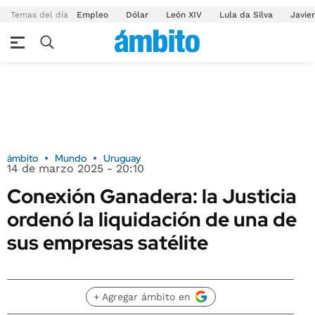
Temas del día
Empleo
Dólar
León XIV
Lula da Silva
Javier
ámbito
Mundo
Uruguay
14 de marzo 2025 - 20:10
Conexión Ganadera: la Justicia
ordenó la liquidación de una de
sus empresas satélite
+ Agregar ámbito en