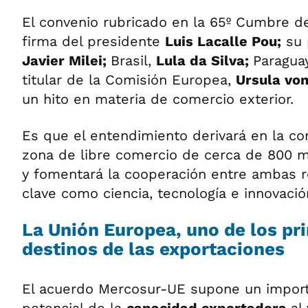
El convenio rubricado en la 65º Cumbre d
firma del presidente
Luis Lacalle Pou;
su 
Javier Milei;
Brasil,
Lula da Silva;
Paragua
titular de la Comisión Europea,
Ursula vo
un hito en materia de comercio exterior.
Es que el entendimiento derivará en la c
zona de libre comercio de cerca de 800 m
y fomentará la cooperación entre ambas r
clave como ciencia, tecnología e innovació
La Unión Europea, uno de los pr
destinos de las exportaciones
El acuerdo Mercosur-UE supone un impor