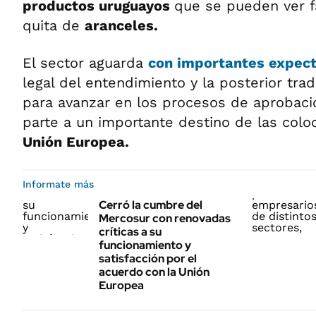
productos uruguayos
que se pueden ver f
quita de
aranceles.
El sector aguarda
con importantes expect
legal del entendimiento y la posterior tra
para avanzar en los procesos de aprobaci
parte a un importante destino de las colo
Unión Europea.
Informate más
Cerró la cumbre del
Mercosur con renovadas
críticas a su
funcionamiento y
satisfacción por el
acuerdo con la Unión
Europea