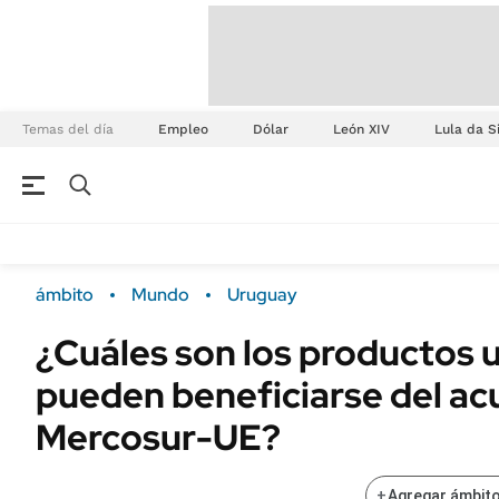
Temas del día
Empleo
Dólar
León XIV
Lula da S
ámbito
Mundo
Uruguay
¿Cuáles son los productos
pueden beneficiarse del ac
Mercosur-UE?
+
Agregar ámbito