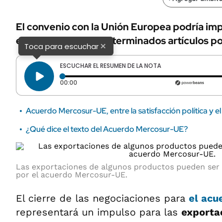
El convenio con la Unión Europea podría imp
exportaciones de determinados artículos por
×
Toca para escuchar
ESCUCHAR EL RESUMEN DE LA NOTA
Tiempo transcurrido: 0 segundos
00:00
Acuerdo Mercosur-UE, entre la satisfacción política y e
¿Qué dice el texto del Acuerdo Mercosur-UE?
Las exportaciones de algunos productos pueden ser 
por el acuerdo Mercosur-UE.
El cierre de las negociaciones para
el
acu
representará un impulso para las
exporta