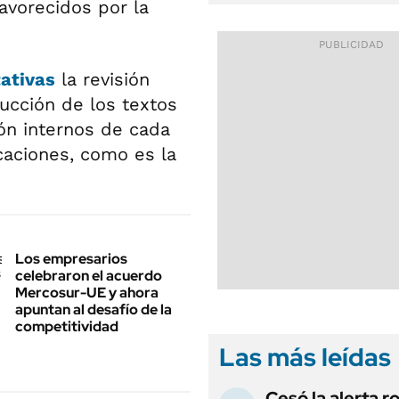
avorecidos por la
ativas
la revisión
ducción de los textos
ón internos de cada
caciones, como es la
Los empresarios
celebraron el acuerdo
Mercosur-UE y ahora
apuntan al desafío de la
competitividad
Las más leídas
Cesó la alerta ro