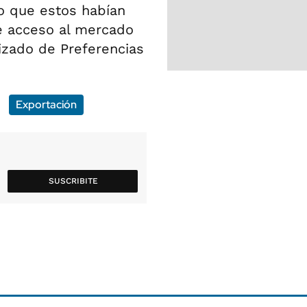
do que estos habían
e acceso al mercado
izado de Preferencias
Exportación
SUSCRIBITE