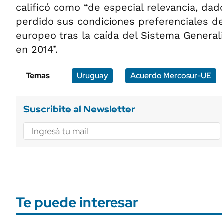
calificó como “de especial relevancia, da
perdido sus condiciones preferenciales d
europeo tras la caída del Sistema General
en 2014”.
Temas
Uruguay
Acuerdo Mercosur-UE
Suscribite al Newsletter
Te puede interesar