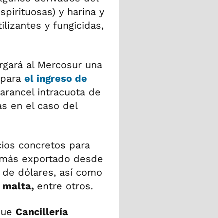
spirituosas) y harina y
ilizantes y fungicidas,
rgará al Mercosur una
 para
el ingreso de
arancel intracuota de
as en el caso del
ios concretos para
 más exportado desde
s de dólares, así como
y malta,
entre otros.
que
Cancillería