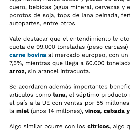
cuero, bebidas (agua mineral, cervezas y e
porotos de soja, tops de lana peinada, fert
autopartes, entre otros.
Vale destacar que el entendimiento le oto
cuota de 99.000 toneladas (peso carcasa)
carne bovina
al mercado europeo, con un 
7,5%, mientras que llega a 60.000 tonelad
arroz,
sin arancel intracuota.
Se acordaron además importantes benefic
artículos como
lana,
el séptimo producto
el país a la UE con ventas por 55 millone
la
miel
(unos 14 millones),
vinos, cebada 
Algo similar ocurre con los
cítricos,
algo 